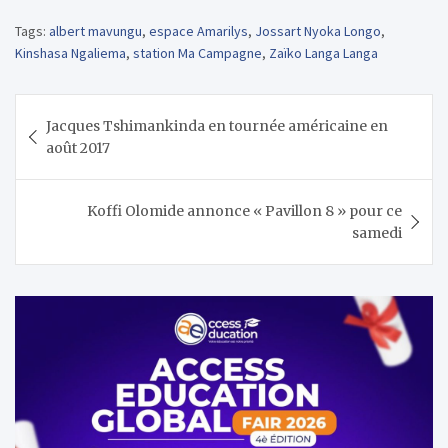
Tags:
albert mavungu
,
espace Amarilys
,
Jossart Nyoka Longo
,
Kinshasa Ngaliema
,
station Ma Campagne
,
Zaïko Langa Langa
Navigation
Jacques Tshimankinda en tournée américaine en
de
août 2017
l’article
Koffi Olomide annonce « Pavillon 8 » pour ce
samedi