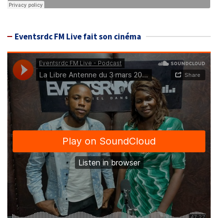
Eventsrdc FM Live fait son cinéma