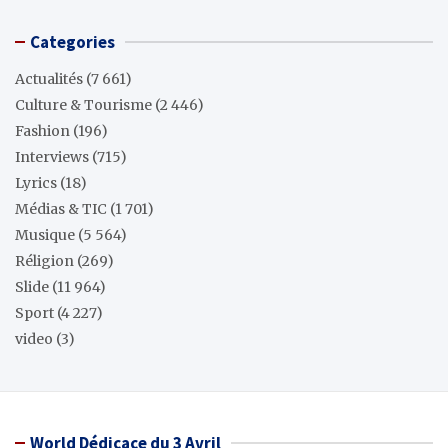
Categories
Actualités
(7 661)
Culture & Tourisme
(2 446)
Fashion
(196)
Interviews
(715)
Lyrics
(18)
Médias & TIC
(1 701)
Musique
(5 564)
Réligion
(269)
Slide
(11 964)
Sport
(4 227)
video
(3)
World Dédicace du 3 Avril