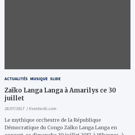
ACTUALITÉS
MUSIQUE
SLIDE
Zaïko Langa Langa à Amarilys ce 30
juillet
28/07/2017
Eventsrdc.com
Le mythique orchestre de la République
Démocratique du Congo Zaïko Langa Langa en
concert, ce dimanche 30 juillet 2017, à 18heures, à