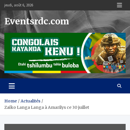
Skip
jeudi, août 6, 2026
to
content
Eventsrdc.com
Home
Actualités
Zaïko Langa Langa à Amarilys ce 30 juillet