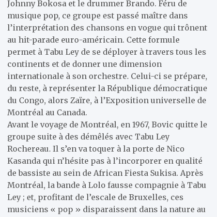
Johnny Bokosa et le drummer Brando. Féru de
musique pop, ce groupe est passé maître dans
l’interprétation des chansons en vogue qui trônent
au hit-parade euro-américain. Cette formule
permet à Tabu Ley de se déployer à travers tous les
continents et de donner une dimension
internationale à son orchestre. Celui-ci se prépare,
du reste, à représenter la République démocratique
du Congo, alors Zaïre, à l’Exposition universelle de
Montréal au Canada.
Avant le voyage de Montréal, en 1967, Bovic quitte le
groupe suite à des démêlés avec Tabu Ley
Rochereau. Il s’en va toquer à la porte de Nico
Kasanda qui n’hésite pas à l’incorporer en qualité
de bassiste au sein de African Fiesta Sukisa. Après
Montréal, la bande à Lolo fausse compagnie à Tabu
Ley ; et, profitant de l’escale de Bruxelles, ces
musiciens « pop » disparaissent dans la nature au