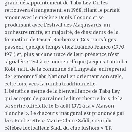
grand désappointement de Tabu Ley. On les
retrouvera étrangement, en 1968, filant le parfait
amour avec le mécène Denis Ilosono et se
produisant avec Festival des Maquisards, un
orchestre truffé, en majorité, de dissidents de la
formation de Pascal Rochereau. Ces transfuges
passent, quelque temps chez Luambo Franco (1970-
1971) et, plus aucune trace de leur présence n’est
signalée. C’est à ce moment-là que Jacques Lutumba
Kobi, natif de la commune de Lingwala, entreprend
de remonter Tabu National en orientant son style,
cette fois, vers la rumba traditionnelle.
Il bénéfice même de la bienveillance de Tabu Ley
qui accepte de parrainer ledit orchestre lors de la
sa sortie officielle le 15 août 1971 à la « Maison
blanche ». Le discours inaugural est prononcé par
la « Rocherette » Marie-Claire Saïdi, sœur du
célèbre footballeur Saïdi du club lushois « TP.