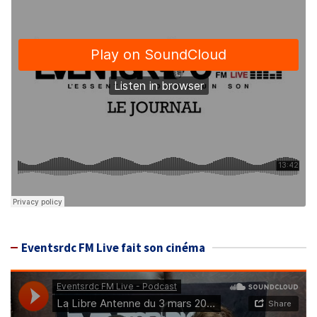
Eventsrdc FM Live fait son cinéma