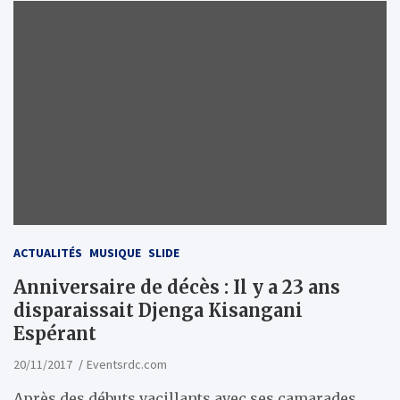
ACTUALITÉS
MUSIQUE
SLIDE
Anniversaire de décès : Il y a 23 ans
disparaissait Djenga Kisangani
Espérant
20/11/2017
Eventsrdc.com
Après des débuts vacillants avec ses camarades