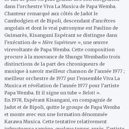
dans l’orchestre Viva La Musica de Papa Wemba.
Chanteur remarqué aux côtés de Jadot le
Cambodgien et de Bipoli, descendant d’ancêtres
angolais et dont le vrai patronyme est Paulino de
Guimarès, Kisangani Espérant se distingue dans
l’exécution de «
Mère Supérieure
», une œuvre
virevoltante de Papa Wemba. Cette composition
procure à la mouvance de Shungu Wembadio trois
distinctions de la part des chroniqueurs de
musique à savoir meilleur chanson de l’année 1977 ;
meilleur orchestre de 1977 pur l’ensemble Viva La
Musica et révélation de l’année 1977 pour l’artiste
Papa Wemba. Et il signe un tube «
Beloti
».
En 1978, Espérant Kisangani, en compagnie de
Jadot et de Bipoli, quitte le groupe de Papa Wemba
et monte avec eux une formation dénommée
Karawa Musica. Cette tentative relativement
infructueuse ramène, quelque temps après, l’artiste