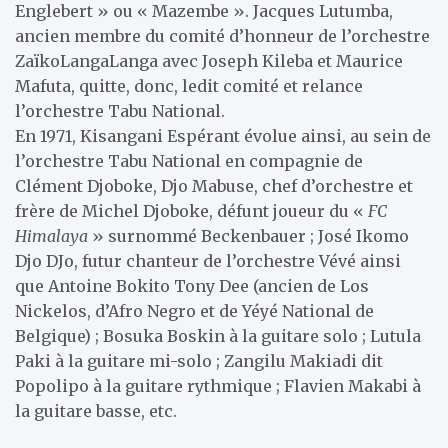
Englebert » ou « Mazembe ». Jacques Lutumba,
ancien membre du comité d’honneur de l’orchestre
ZaïkoLangaLanga avec Joseph Kileba et Maurice
Mafuta, quitte, donc, ledit comité et relance
l’orchestre Tabu National.
En 1971, Kisangani Espérant évolue ainsi, au sein de
l’orchestre Tabu National en compagnie de
Clément Djoboke, Djo Mabuse, chef d’orchestre et
frère de Michel Djoboke, défunt joueur du «
FC
Himalaya
» surnommé Beckenbauer ; José Ikomo
Djo DJo, futur chanteur de l’orchestre Vévé ainsi
que Antoine Bokito Tony Dee (ancien de Los
Nickelos, d’Afro Negro et de Yéyé National de
Belgique) ; Bosuka Boskin à la guitare solo ; Lutula
Paki à la guitare mi-solo ; Zangilu Makiadi dit
Popolipo à la guitare rythmique ; Flavien Makabi à
la guitare basse, etc.