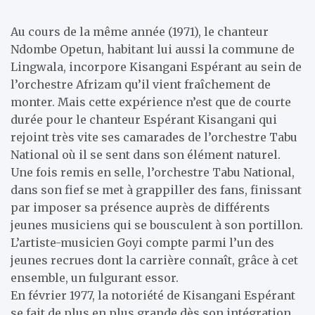
Au cours de la même année (1971), le chanteur
Ndombe Opetun, habitant lui aussi la commune de
Lingwala, incorpore Kisangani Espérant au sein de
l’orchestre Afrizam qu’il vient fraîchement de
monter. Mais cette expérience n’est que de courte
durée pour le chanteur Espérant Kisangani qui
rejoint très vite ses camarades de l’orchestre Tabu
National où il se sent dans son élément naturel.
Une fois remis en selle, l’orchestre Tabu National,
dans son fief se met à grappiller des fans, finissant
par imposer sa présence auprès de différents
jeunes musiciens qui se bousculent à son portillon.
L’artiste-musicien Goyi compte parmi l’un des
jeunes recrues dont la carrière connaît, grâce à cet
ensemble, un fulgurant essor.
En février 1977, la notoriété de Kisangani Espérant
se fait de plus en plus grande dès son intégration