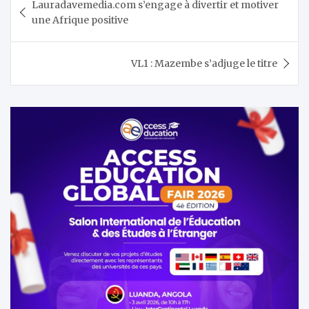
Lauradavemedia.com s’engage à divertir et motiver
de
une Afrique positive
l’article
VL1 : Mazembe s’adjuge le titre