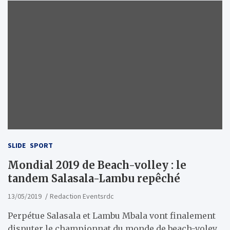
SLIDE
SPORT
Mondial 2019 de Beach-volley : le
tandem Salasala-Lambu repêché
13/05/2019
Redaction Eventsrdc
Perpétue Salasala et Lambu Mbala vont finalement
disputer le championnat du monde de beach-voley,