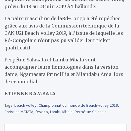
prévu du 18 au 23 juin 2019 à Thaïlande.
La paire masculine de laRd-Congo a été repêchée
grâce aux avis de la Commission technique de la
CAN U21 Beach-volley 2019, à l’issue de laquelle les
Rd-Congolais n’ont pas pu valider leur ticket
qualificatif.
Perpétue Salasala et Lambu Mbala vont
accompagner leurs homologues dans la version
dame, Ngamasata Princillia et Miandabu Ania, lors
de ce mondial.
ETIENNE KAMBALA
Tags:
beach volley
,
Championnat du monde de Beach-volley 2019
,
Christian MATATA
,
fevoco
,
Lambu Mbala
,
Perpétue Salasala
Navigation