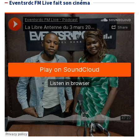
Eventsrdc FM Live fait son cinéma