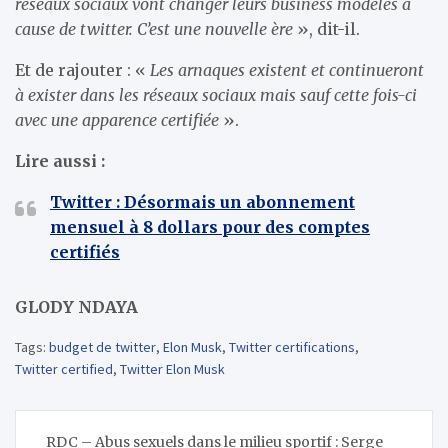
réseaux sociaux vont changer leurs business modèles à
cause de twitter. C’est une nouvelle ère
», dit-il.
Et de rajouter : «
Les arnaques existent et continueront
à exister dans les réseaux sociaux mais sauf cette fois-ci
avec une apparence certifiée
».
Lire aussi :
Twitter : Désormais un abonnement
mensuel à 8 dollars pour des comptes
certifiés
GLODY NDAYA
Tags:
budget de twitter
,
Elon Musk
,
Twitter certifications
,
Twitter certified
,
Twitter Elon Musk
Navigation
RDC – Abus sexuels dans le milieu sportif : Serge