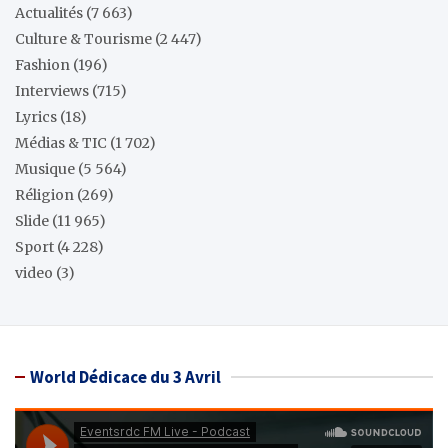
Actualités
(7 663)
Culture & Tourisme
(2 447)
Fashion
(196)
Interviews
(715)
Lyrics
(18)
Médias & TIC
(1 702)
Musique
(5 564)
Réligion
(269)
Slide
(11 965)
Sport
(4 228)
video
(3)
World Dédicace du 3 Avril