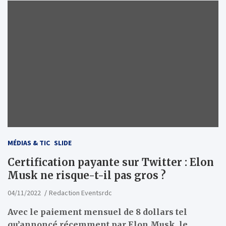
MÉDIAS & TIC
SLIDE
Certification payante sur Twitter : Elon
Musk ne risque-t-il pas gros ?
04/11/2022
Redaction Eventsrdc
Avec le paiement mensuel de 8 dollars tel
qu’annoncé récemment par Elon Musk, le