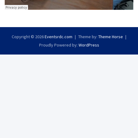
Copyright © 2026
Eventsrdc.com
Theme by:
Theme Horse
Proudly Powered by:
WordPress