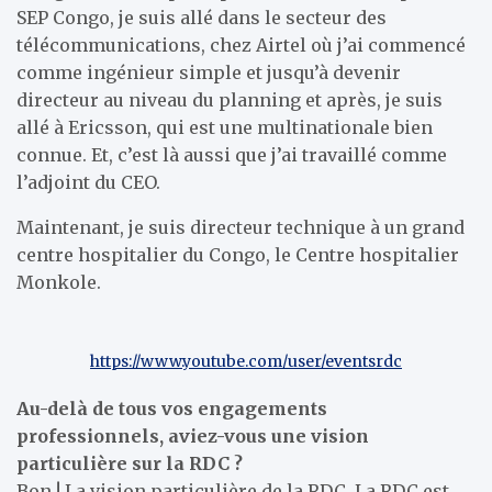
SEP Congo, je suis allé dans le secteur des
télécommunications, chez Airtel où j’ai commencé
comme ingénieur simple et jusqu’à devenir
directeur au niveau du planning et après, je suis
allé à Ericsson, qui est une multinationale bien
connue. Et, c’est là aussi que j’ai travaillé comme
l’adjoint du CEO.
Maintenant, je suis directeur technique à un grand
centre hospitalier du Congo, le Centre hospitalier
Monkole.
https://www.youtube.com/user/eventsrdc
Au-delà de tous vos engagements
professionnels, aviez-vous une vision
particulière sur la RDC ?
Bon ! La vision particulière de la RDC. La RDC est