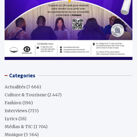
Categories
Actualités
(7 666)
Culture & Tourisme
(2 447)
Fashion
(196)
Interviews
(715)
Lyrics
(18)
Médias & TIC
(1 704)
Musique
(5 564)