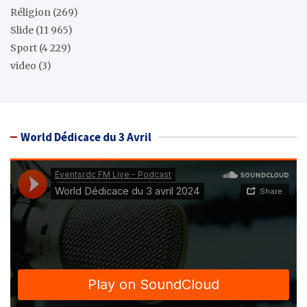
Réligion
(269)
Slide
(11 965)
Sport
(4 229)
video
(3)
World Dédicace du 3 Avril