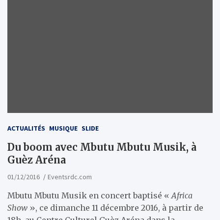
ACTUALITÉS
MUSIQUE
SLIDE
Du boom avec Mbutu Mbutu Musik, à
Guèz Aréna
01/12/2016
Eventsrdc.com
Mbutu Mbutu Musik en concert baptisé «
Africa
Show
», ce dimanche 11 décembre 2016, à partir de
18h, au Centre Culturel Guèz Aréna dans la