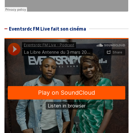
Eventsrdc FM Live fait son cinéma