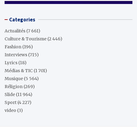
Categories
Actualités
(7 661)
Culture & Tourisme
(2 446)
Fashion
(196)
Interviews
(715)
Lyrics
(18)
Médias & TIC
(1 701)
Musique
(5 564)
Réligion
(269)
Slide
(11 964)
Sport
(4 227)
video
(3)