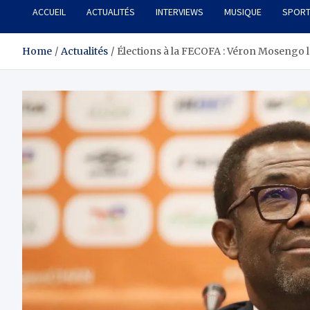
ACCUEIL
ACTUALITÉS
INTERVIEWS
MUSIQUE
SPOR
Home
Actualités
Élections à la FECOFA : Véron Mosengo