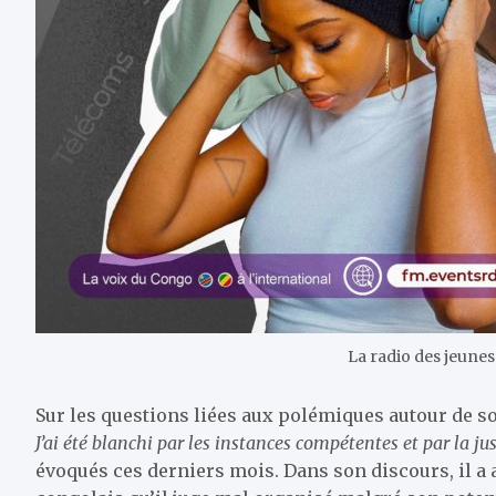
La radio des jeune
Sur les questions liées aux polémiques autour de son
J’ai été blanchi par les instances compétentes et par la ju
évoqués ces derniers mois. Dans son discours, il a 