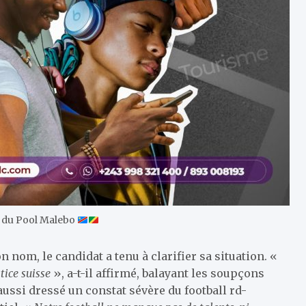
s du Pool Malebo
 nom, le candidat a tenu à clarifier sa situation. «
stice suisse
», a-t-il affirmé, balayant les soupçons
aussi dressé un constat sévère du football rd-