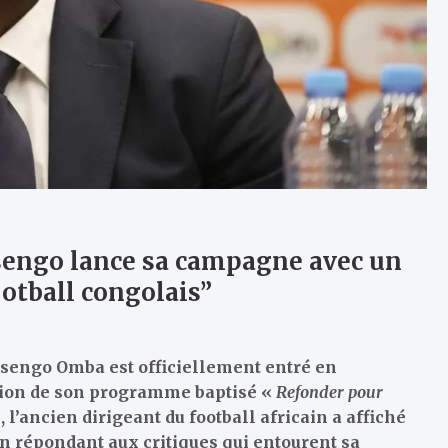
sengo lance sa campagne avec un
otball congolais”
osengo Omba est officiellement entré en
tion de son programme baptisé «
Refonder pour
 l’ancien dirigeant du football africain a affiché
en répondant aux critiques qui entourent sa