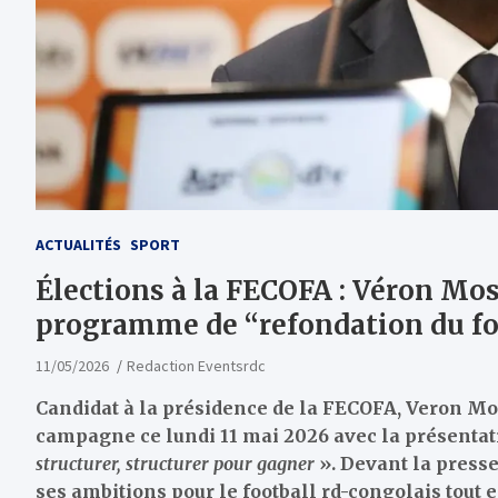
ACTUALITÉS
SPORT
Élections à la FECOFA : Véron Mo
programme de “refondation du fo
11/05/2026
Redaction Eventsrdc
Candidat à la présidence de la FECOFA, Veron M
campagne ce lundi 11 mai 2026 avec la présenta
structurer, structurer pour gagner
». Devant la presse,
ses ambitions pour le football rd-congolais tout 