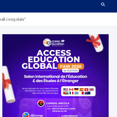
all congolais”