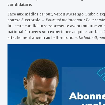
candidature.
Face aux médias ce jour, Veron Mosengo Omba a exp
course électorale. «
Pourquoi maintenant ? Pour servir m
lui, cette candidature représente avant tout une vo
national à travers son expérience acquise sur la sc
attachement ancien au ballon rond. «
Le football, p