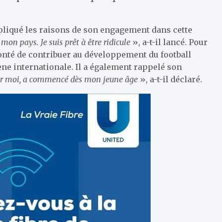
liqué les raisons de son engagement dans cette
on pays. Je suis prêt à être ridicule
», a-t-il lancé. Pour
lonté de contribuer au développement du football
ène internationale. Il a également rappelé son
our moi, a commencé dès mon jeune âge
», a-t-il déclaré.