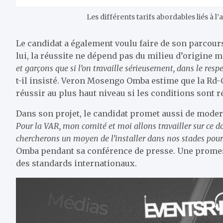
Les différents tarifs abordables liés à
Le candidat a également voulu faire de son parcour
lui, la réussite ne dépend pas du milieu d’origine ma
et garçons que si l’on travaille sérieusement, dans le resp
t-il insisté. Veron Mosengo Omba estime que la Rd
réussir au plus haut niveau si les conditions sont r
Dans son projet, le candidat promet aussi de modern
Pour la VAR, mon comité et moi allons travailler sur ce 
chercherons un moyen de l’installer dans nos stades pou
Omba pendant sa conférence de presse. Une promess
des standards internationaux.