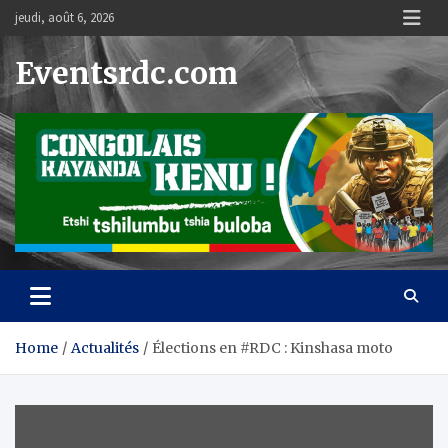
Skip
jeudi, août 6, 2026
to
content
Eventsrdc.com
Home
Actualités
Élections en #RDC : Kinshasa moto