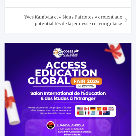
de
l’article
Yves Kambala et « Nous Patriotes » croient aux
potentialités de la jeunesse rd-congolaise