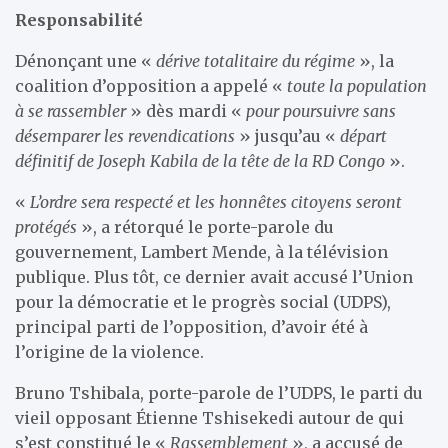
Responsabilité
Dénonçant une «
dérive totalitaire du régime
», la
coalition d’opposition a appelé «
toute la population
à se rassembler
» dès mardi «
pour poursuivre sans
désemparer les revendications
» jusqu’au «
départ
définitif de Joseph Kabila de la tête de la RD Congo
».
«
L’ordre sera respecté et les honnêtes citoyens seront
protégés
», a rétorqué le porte-parole du
gouvernement, Lambert Mende, à la télévision
publique. Plus tôt, ce dernier avait accusé l’Union
pour la démocratie et le progrès social (UDPS),
principal parti de l’opposition, d’avoir été à
l’origine de la violence.
Bruno Tshibala, porte-parole de l’UDPS, le parti du
vieil opposant Étienne Tshisekedi autour de qui
s’est constitué le «
Rassemblement
», a accusé de