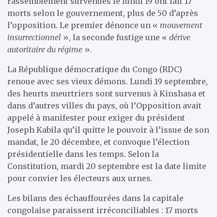
rassemblement survenues le lundi 19 ont fait 17
morts selon le gouvernement, plus de 50 d’après
l’opposition. Le premier dénonce un «
mouvement
insurrectionnel
», la seconde fustige une «
dérive
autoritaire du régime
».
La République démocratique du Congo (RDC)
renoue avec ses vieux démons. Lundi 19 septembre,
des heurts meurtriers sont survenus à Kinshasa et
dans d’autres villes du pays, où l’Opposition avait
appelé à manifester pour exiger du président
Joseph Kabila qu’il quitte le pouvoir à l’issue de son
mandat, le 20 décembre, et convoque l’élection
présidentielle dans les temps. Selon la
Constitution, mardi 20 septembre est la date limite
pour convier les électeurs aux urnes.
Les bilans des échauffourées dans la capitale
congolaise paraissent irréconciliables : 17 morts