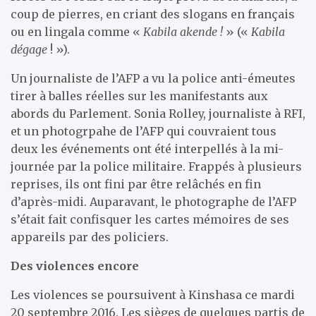
coup de pierres, en criant des slogans en français
ou en lingala comme «
Kabila akende !
» («
Kabila
dégage
! »).
Un journaliste de l’AFP a vu la police anti-émeutes
tirer à balles réelles sur les manifestants aux
abords du Parlement. Sonia Rolley, journaliste à RFI,
et un photogrpahe de l’AFP qui couvraient tous
deux les événements ont été interpellés à la mi-
journée par la police militaire. Frappés à plusieurs
reprises, ils ont fini par être relâchés en fin
d’après-midi. Auparavant, le photographe de l’AFP
s’était fait confisquer les cartes mémoires de ses
appareils par des policiers.
Des violences encore
Les violences se poursuivent à Kinshasa ce mardi
20 septembre 2016. Les sièges de quelques partis de