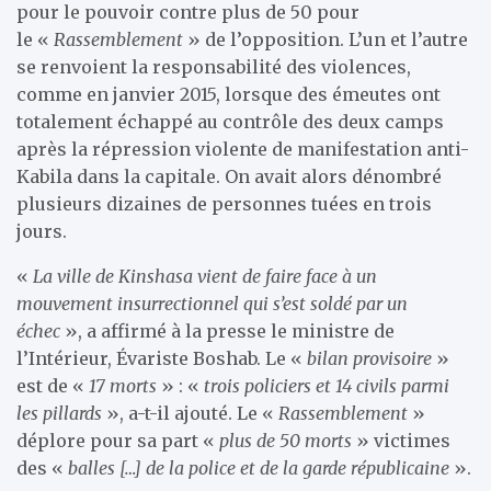
pour le pouvoir contre plus de 50 pour
le «
Rassemblement
» de l’opposition. L’un et l’autre
se renvoient la responsabilité des violences,
comme en janvier 2015, lorsque des émeutes ont
totalement échappé au contrôle des deux camps
après la répression violente de manifestation anti-
Kabila dans la capitale. On avait alors dénombré
plusieurs dizaines de personnes tuées en trois
jours.
«
La ville de Kinshasa vient de faire face à un
mouvement insurrectionnel qui s’est soldé par un
échec
», a affirmé à la presse le ministre de
l’Intérieur, Évariste Boshab. Le «
bilan provisoire
»
est de «
17 morts
» : «
trois policiers et 14 civils parmi
les pillards
», a-t-il ajouté. Le «
Rassemblement
»
déplore pour sa part «
plus de 50 morts
» victimes
des «
balles […] de la police et de la garde républicaine
».