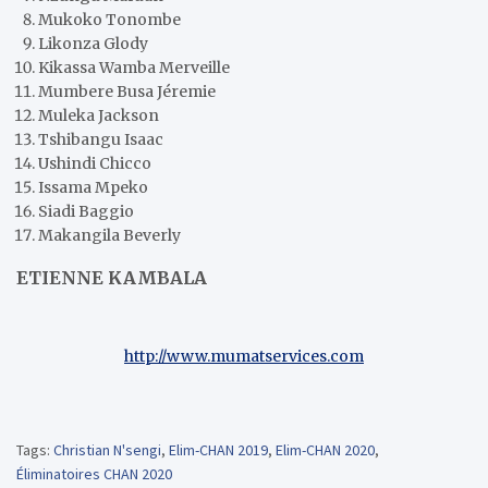
Mukoko Tonombe
Likonza Glody
Kikassa Wamba Merveille
Mumbere Busa Jéremie
Muleka Jackson
Tshibangu Isaac
Ushindi Chicco
Issama Mpeko
Siadi Baggio
Makangila Beverly
ETIENNE KAMBALA
http://www.mumatservices.com
Tags:
Christian N'sengi
,
Elim-CHAN 2019
,
Elim-CHAN 2020
,
Éliminatoires CHAN 2020