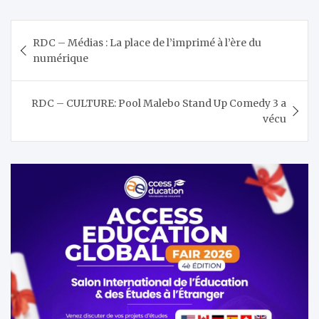
Navigation
RDC – Médias : La place de l’imprimé à l’ère du
de
numérique
l’article
RDC – CULTURE: Pool Malebo Stand Up Comedy 3 a
vécu