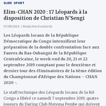
SLIDE
SPORT
Elim-CHAN 2020 : 17 Léopards à la
disposition de Christian N’Sengi
07/09/2019
Redaction Eventsrdc
Les Léopards locaux de la République
Démocratique du Congo intensifient leur
préparation de la double confrontation face aux
Fauves du Bas-Oubangui de la République
Centrafricaine, le week-end du 20, 21 et 22
septembre 2019 comptant pour le deuxième et
dernier tour des éliminatoires de la 6ème édition
du Championnat d’Afrique des Nations – CHAN
2020 -.
Le staff technique des Léopards locaux de la Rd-
Congo a libéré ce samedi 7 septembre 2019, quatre
joueurs du Daring Club Motema Pembe qui doivent