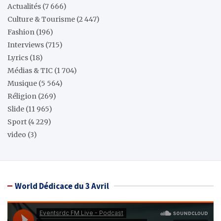
Actualités
(7 666)
Culture & Tourisme
(2 447)
Fashion
(196)
Interviews
(715)
Lyrics
(18)
Médias & TIC
(1 704)
Musique
(5 564)
Réligion
(269)
Slide
(11 965)
Sport
(4 229)
video
(3)
World Dédicace du 3 Avril