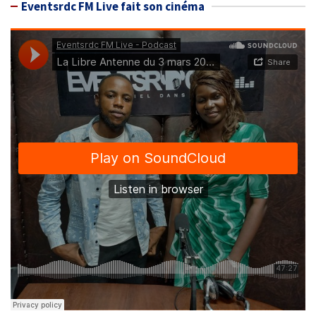
Eventsrdc FM Live fait son cinéma