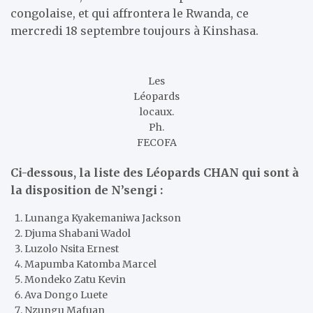
congolaise, et qui affrontera le Rwanda, ce
mercredi 18 septembre toujours à Kinshasa.
Les
Léopards
locaux.
Ph.
FECOFA
Ci-dessous, la liste des Léopards CHAN qui sont à
la disposition de N’sengi :
Lunanga Kyakemaniwa Jackson
Djuma Shabani Wadol
Luzolo Nsita Ernest
Mapumba Katomba Marcel
Mondeko Zatu Kevin
Ava Dongo Luete
Nzungu Mafuan