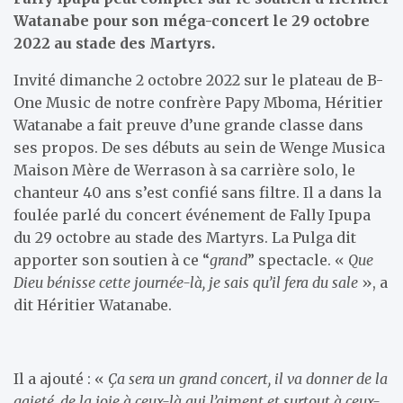
Watanabe pour son méga-concert le 29 octobre
2022 au stade des Martyrs.
Invité dimanche 2 octobre 2022 sur le plateau de B-
One Music de notre confrère Papy Mboma, Héritier
Watanabe a fait preuve d’une grande classe dans
ses propos. De ses débuts au sein de Wenge Musica
Maison Mère de Werrason à sa carrière solo, le
chanteur 40 ans s’est confié sans filtre. Il a dans la
foulée parlé du concert événement de Fally Ipupa
du 29 octobre au stade des Martyrs. La Pulga dit
apporter son soutien à ce “
grand
” spectacle. «
Que
Dieu bénisse cette journée-là, je sais qu’il fera du sale
», a
dit Héritier Watanabe.
Il a ajouté : «
Ça sera un grand concert, il va donner de la
gaieté, de la joie à ceux-là qui l’aiment et surtout à ceux-