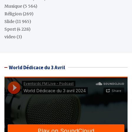
Musique
(5 564)
Réligion
(269)
Slide
(11 965)
Sport
(4 228)
video
(3)
World Dédicace du 3 Avril