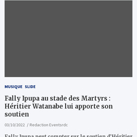
MUSIQUE
SLIDE
Fally Ipupa au stade des Martyrs :
Héritier Watanabe lui apporte son
soutien
03/10/2022
Redaction Eventsrdc
Fally Ipupa peut compter sur le soutien d’Héritier