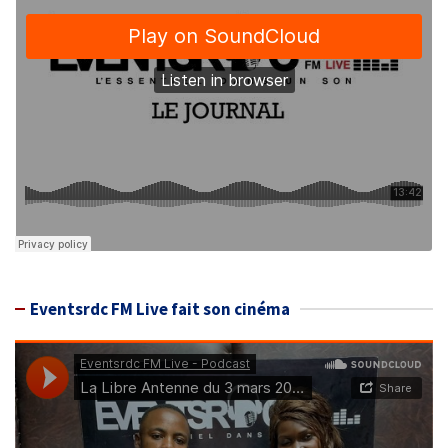
Eventsrdc FM Live fait son cinéma