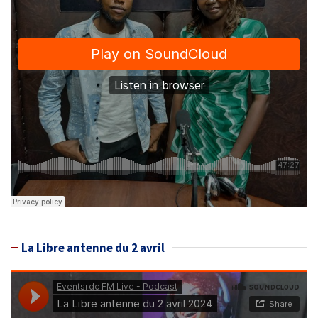
La Libre antenne du 2 avril