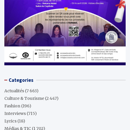
Categories
Actualités
(7 663)
Culture & Tourisme
(2 447)
Fashion
(196)
Interviews
(715)
Lyrics
(18)
Médias & TIC
(1 702)