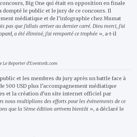
 concours, Big One qui était en opposition en finale
 dompté le public et le jury de ce concours. Il
ment médiatique et de l’infographie chez Mumat
is pas que j’allais arriver au dernier carré. Dieu merci, j’ai
ard, a été éliminé, j’ai remporté ce trophée
», a-t-il
ce Le Reporter d’Eventsrdc.com
public et les membres du jury après un battle face à
me de 500 USD plus l’accompagnement médiatique
et la création d’un site internet officiel par
urs nous multiplions des efforts pour les évènements de ce
rons que la 5ème édition arrivera bientôt
», a déclaré le