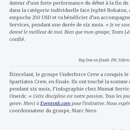
Auteur d’une forte performance du début à la fin du
dans la catégorie individuelle face Jephté Bokatou, a
empoche 250 USD et va bénéficier d’un accompagne
Services, pendant une durée de six mois.
« Je ne sava
donné le meilleur de moi. Bien que mon groupe, Team Léop
confié.
Big One en finale. PH. Fabri
Étincelant, le groupe Underforce Crew a conquis le 
Spartiates Crew, en finale. Ils ont touché la som
pendant six mois, l’infographie chez Mumat Services 
Onerdc. «
Cette discipline est notre passion. Tous les jo
genre. Merci
à
Eventsrdc.com
pour l’initiative. Nous espé
coordonnateur du groupe, Marc Nero.