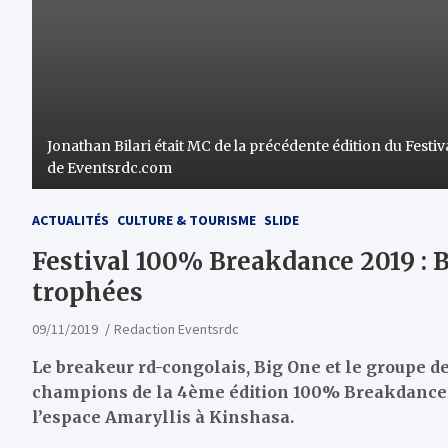
Jonathan Bilari était MC de la précédente édition du Fest
de Eventsrdc.com
ACTUALITÉS
CULTURE & TOURISME
SLIDE
Festival 100% Breakdance 2019 : B
trophées
09/11/2019
Redaction Eventsrdc
Le breakeur rd-congolais, Big One et le groupe d
champions de la 4ème édition 100% Breakdance q
l’espace Amaryllis à Kinshasa.