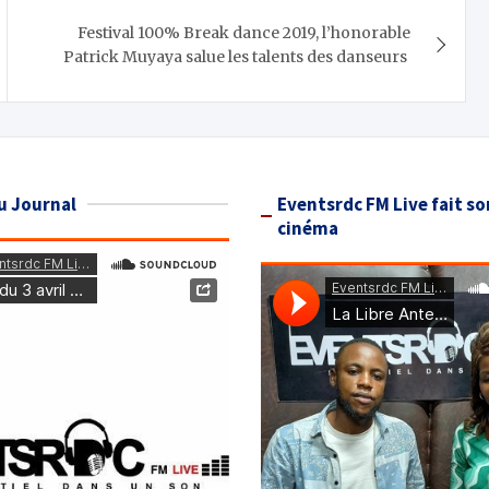
Festival 100% Break dance 2019, l’honorable
Patrick Muyaya salue les talents des danseurs
u Journal
Eventsrdc FM Live fait so
cinéma