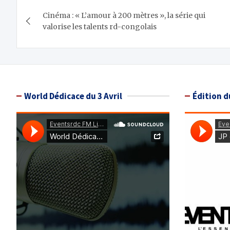
Navigation
Cinéma : « L’amour à 200 mètres », la série qui
de
valorise les talents rd-congolais
l’article
World Dédicace du 3 Avril
Édition d