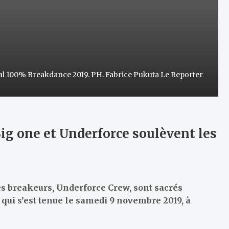
ival 100% Breakdance 2019. PH. Fabrice Pukuta Le Reporter
ig one et Underforce soulèvent les
es breakeurs, Underforce Crew, sont sacrés
ui s’est tenue le samedi 9 novembre 2019, à