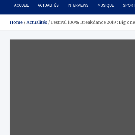
ACCUEIL
ACTUALITÉS
INTERVIEWS
MUSIQUE
SPOR
Home
Actualités
Festival 100% Breakdance 2019 : Big one