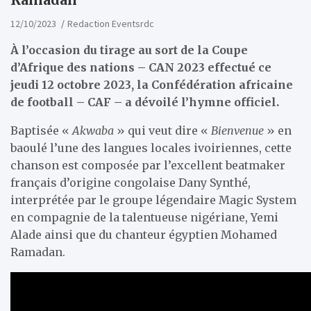
12/10/2023
Redaction Eventsrdc
À l’occasion du tirage au sort de la Coupe
d’Afrique des nations – CAN 2023 effectué ce
jeudi 12 octobre 2023, la Confédération africaine
de football – CAF – a dévoilé l’hymne officiel.
Baptisée «
Akwaba
» qui veut dire «
Bienvenue
» en
baoulé l’une des langues locales ivoiriennes, cette
chanson est composée par l’excellent beatmaker
français d’origine congolaise Dany Synthé,
interprétée par le groupe légendaire Magic System
en compagnie de la talentueuse nigériane, Yemi
Alade ainsi que du chanteur égyptien Mohamed
Ramadan.