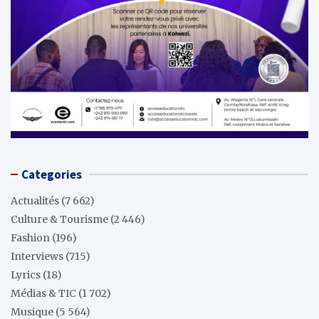
Categories
Actualités
(7 662)
Culture & Tourisme
(2 446)
Fashion
(196)
Interviews
(715)
Lyrics
(18)
Médias & TIC
(1 702)
Musique
(5 564)