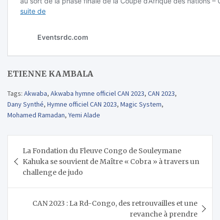
ETIENNE KAMBALA
Tags:
Akwaba
,
Akwaba hymne officiel CAN 2023
,
CAN 2023
,
Dany Synthé
,
Hymne officiel CAN 2023
,
Magic System
,
Mohamed Ramadan
,
Yemi Alade
Navigation
La Fondation du Fleuve Congo de Souleymane
de
Kahuka se souvient de Maître « Cobra » à travers un
l’article
challenge de judo
CAN 2023 : La Rd-Congo, des retrouvailles et une
revanche à prendre