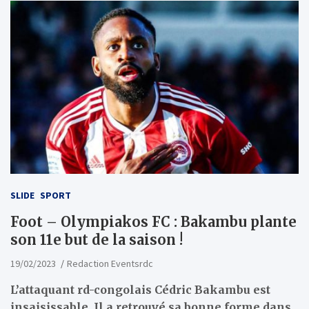
SLIDE
SPORT
Foot – Olympiakos FC : Bakambu plante
son 11e but de la saison !
19/02/2023
Redaction Eventsrdc
L’attaquant rd-congolais Cédric Bakambu est
insaisissable. Il a retrouvé sa bonne forme dans