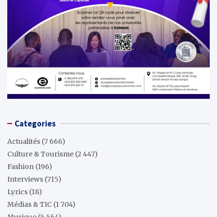
Categories
Actualités
(7 666)
Culture & Tourisme
(2 447)
Fashion
(196)
Interviews
(715)
Lyrics
(18)
Médias & TIC
(1 704)