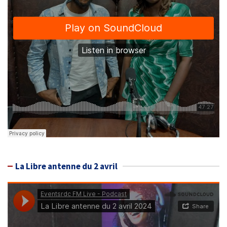
La Libre antenne du 2 avril