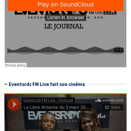
Eventsrdc FM Live fait son cinéma