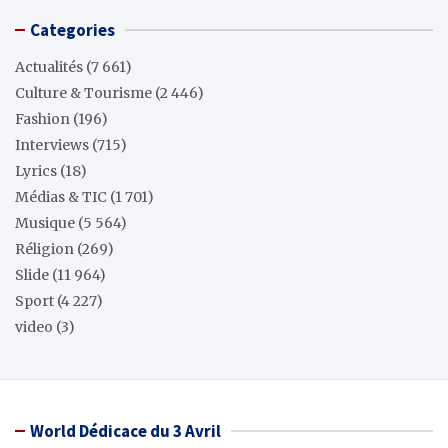
Categories
Actualités
(7 661)
Culture & Tourisme
(2 446)
Fashion
(196)
Interviews
(715)
Lyrics
(18)
Médias & TIC
(1 701)
Musique
(5 564)
Réligion
(269)
Slide
(11 964)
Sport
(4 227)
video
(3)
World Dédicace du 3 Avril