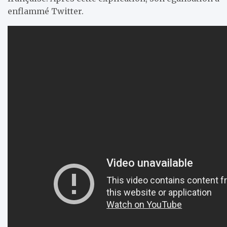
enflammé Twitter.