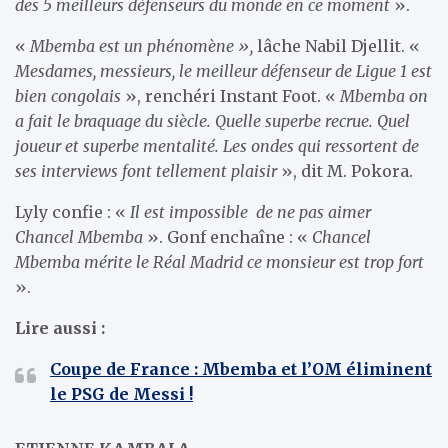
des 5 meilleurs défenseurs du monde en ce moment
».
«
Mbemba est un phénomène »,
lâche Nabil Djellit. «
Mesdames, messieurs, le meilleur défenseur de Ligue 1 est
bien congolais
», renchéri Instant Foot. «
Mbemba on
a fait le braquage du siècle. Quelle superbe recrue. Quel
joueur et superbe mentalité. Les ondes qui ressortent de
ses interviews font tellement plaisir
», dit M. Pokora.
Lyly confie : «
Il est impossible de ne pas aimer
Chancel Mbemba
». Gonf enchaîne : «
Chancel
Mbemba mérite le Réal Madrid ce monsieur est trop fort
».
Lire aussi :
Coupe de France : Mbemba et l’OM éliminent
le PSG de Messi !