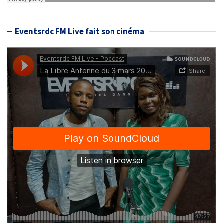
Eventsrdc FM Live fait son cinéma