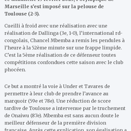
Marseille s’est imposé sur la pelouse de
Toulouse (2-3).
Cueilli à froid avec une réalisation avec une
réalisation de Dallinga (3e, 1-0), l’international rd-
congolais, Chancel Mbemba a remis les pendules à
l’heure à la 52ème minute sur une frappe limpide.
C’est la 5ème réalisation de ce défenseur toutes
compétitions confondues cette saison avec le club
phocéen.
Ce but a montré la voie à Under et Tavares de
permettre à leur club de prendre l’avance au
marquoir (59e et 78e). Une réduction de score
tardive de Toulouse a intervenue par le truchement
de Onaiwu (87e). Mbemba est sans aucun doute le
meilleur défenseur de la première division
française. Après cette explication, son égalisation a