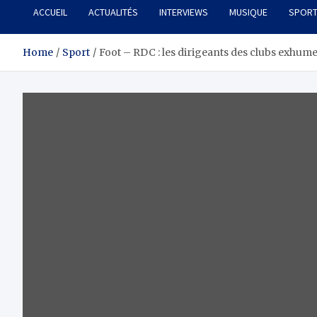
ACCUEIL
ACTUALITÉS
INTERVIEWS
MUSIQUE
SPOR
Home
Sport
Foot – RDC : les dirigeants des clubs exhum