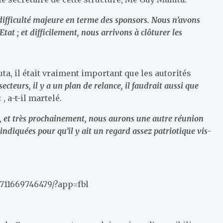
difficulté majeure en terme des sponsors. Nous n’avons
at ; et difficilement, nous arrivons à clôturer les
ta, il était vraiment important que les autorités
secteurs, il y a un plan de relance, il faudrait aussi que
 , a-t-il martelé.
s, et très prochainement, nous aurons une autre réunion
 indiquées pour qu’il y ait un regard assez patriotique vis-
711669746479/?app=fbl