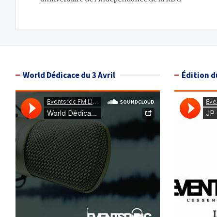
l’article
World Dédicace du 3 Avril
Édition d