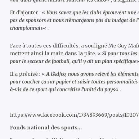
Et d’ajouter : «
Vous savez que les clubs éprouvent une 
pas de sponsors et nous n’émargeons pas du budget de l’Et
championnats
« .
Face à toutes ces difficultés, a souligné Me Guy Mafu
mettent ainsi la main dans la pâte. «
Si pour tous les 
pour le secteur de football, qu’il y ait un plan spécifique
«
Il a précisé : «
A l’Adfco, nous avons relevé les élément
pour coucher ça sur papier et saisir toutes personnalités
à-vis de ce sport qui concrétise l’unité du pays
« .
https://www.facebook.com/1734893669/posts/10207
Fonds national des sports…