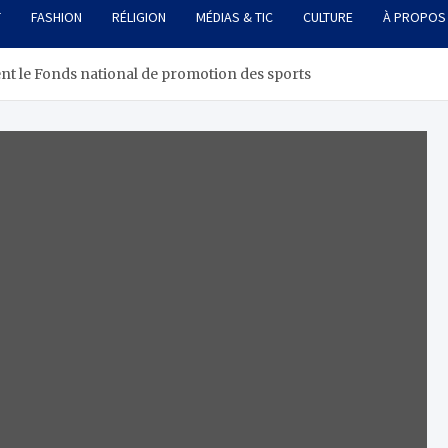
T
FASHION
RÉLIGION
MÉDIAS & TIC
CULTURE
À PROPOS
ent le Fonds national de promotion des sports