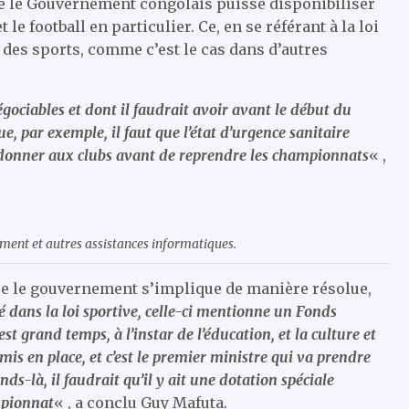
ue le Gouvernement congolais puisse disponibiliser
e football en particulier. Ce, en se référant à la loi
 des sports, comme c’est le cas dans d’autres
égociables et dont il faudrait avoir avant le début du
e, par exemple, il faut que l’état d’urgence sanitaire
 donner aux clubs avant de reprendre les championnats
« ,
ement et autres assistances informatiques.
t que le gouvernement s’implique de manière résolue,
é dans la loi sportive, celle-ci mentionne un Fonds
t grand temps, à l’instar de l’éducation, et la culture et
mis en place, et c’est le premier ministre qui va prendre
ds-là, il faudrait qu’il y ait une dotation spéciale
mpionnat
« , a conclu Guy Mafuta.