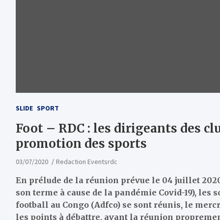
SLIDE
SPORT
Foot – RDC : les dirigeants des c
promotion des sports
03/07/2020
Redaction Eventsrdc
En prélude de la réunion prévue le 04 juillet 202
son terme à cause de la pandémie Covid-19), les so
football au Congo (Adfco) se sont réunis, le mercr
les points à débattre, avant la réunion propremen