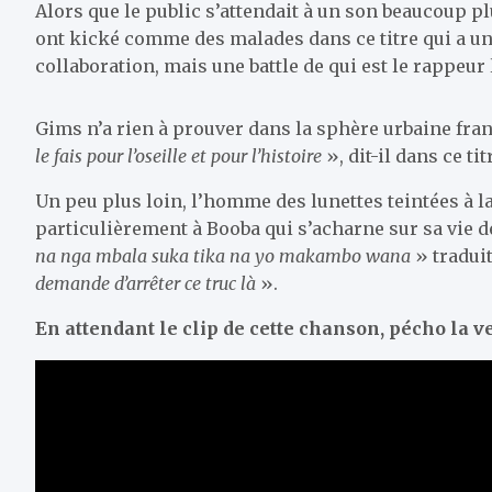
Alors que le public s’attendait à un son beaucoup p
ont kické comme des malades dans ce titre qui a une 
collaboration, mais une battle de qui est le rappeur 
Gims n’a rien à prouver dans la sphère urbaine franç
le fais pour l’oseille et pour l’histoire
», dit-il dans ce tit
Un peu plus loin, l’homme des lunettes teintées à l
particulièrement à Booba qui s’acharne sur sa vie 
na nga mbala suka tika na yo makambo wana
» tradui
demande d’arrêter ce truc là
».
En attendant le clip de cette chanson, pécho la ve