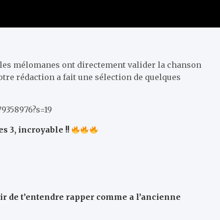
, les mélomanes ont directement valider la chanson
tre rédaction a fait une sélection de quelques
79358976?s=19
s 3, incroyable !!
isir de t’entendre rapper comme a l’ancienne