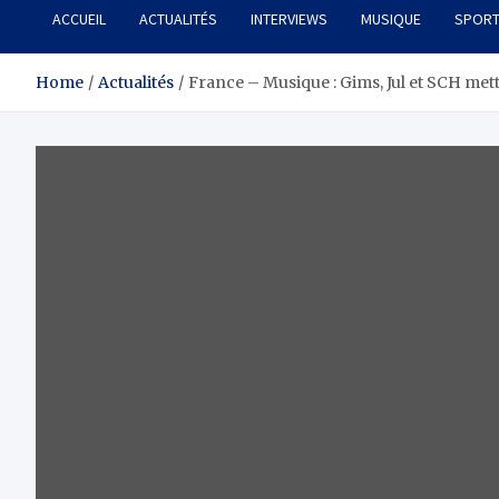
ACCUEIL
ACTUALITÉS
INTERVIEWS
MUSIQUE
SPOR
Home
Actualités
France – Musique : Gims, Jul et SCH mett