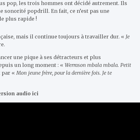
lus pop, les trois hommes ont décidé autrement. Ils
sonorité popdrill. En fait, ce n’est pas une
le plus rapide !
aise, mais il continue toujours à travailler dur. «
Je
re.
ancer une pique à ses détracteurs et plus
depuis un long moment : «
Werrason mbala mbala. Petit
t par «
Mon jeune frère, pour la dernière fois. Je te
rsion audio ici