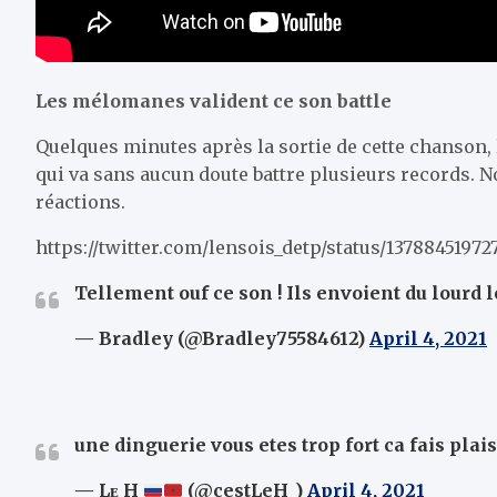
Les mélomanes valident ce son battle
Quelques minutes après la sortie de cette chanson
qui va sans aucun doute battre plusieurs records. No
réactions.
https://twitter.com/lensois_detp/status/13788451972
Tellement ouf ce son ! Ils envoient du lourd le
— Bradley (@Bradley75584612)
April 4, 2021
une dinguerie vous etes trop fort ca fais pla
— Lᴇ H
(@cestLeH_)
April 4, 2021