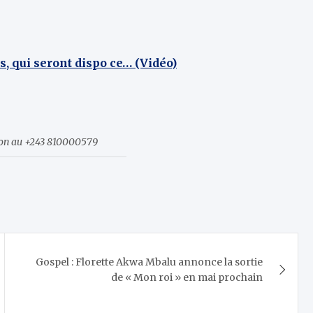
s, qui seront dispo ce… (Vidéo)
ion au +243 810000579
Gospel : Florette Akwa Mbalu annonce la sortie
de « Mon roi » en mai prochain