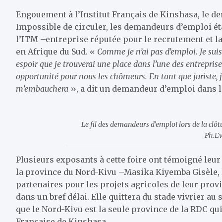
Engouement à l’Institut Français de Kinshasa, le der
Impossible de circuler, les demandeurs d’emploi étai
l’ITM –entreprise réputée pour le recrutement et l
en Afrique du Sud. «
Comme je n’ai pas d’emploi. Je sui
espoir que je trouverai une place dans l’une des entrepris
opportunité pour nous les chômeurs. En tant que juriste, je
m’embauchera
», a dit un demandeur d’emploi dans 
Le fil des demandeurs d’emploi lors de la clôt
Ph.Ev
Plusieurs exposants à cette foire ont témoigné leur
la province du Nord-Kivu –Masika Kiyemba Gisèle, le 
partenaires pour les projets agricoles de leur prov
dans un bref délai. Elle quittera du stade vivrier au
que le Nord-Kivu est la seule province de la RDC qui
Française de Kinshasa.