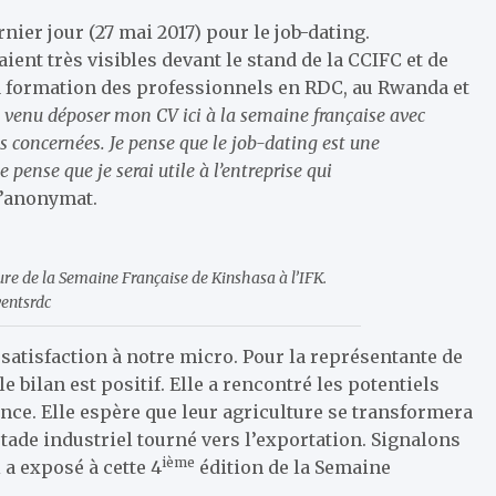
nier jour (27 mai 2017) pour le job-dating.
ent très visibles devant le stand de la CCIFC et de
a formation des professionnels en RDC, au Rwanda et
s venu déposer mon CV ici à la semaine française avec
es concernées. Je pense que le job-dating est une
 pense que je serai utile à l’entreprise qui
l’anonymat.
ure de la Semaine Française de Kinshasa à l’IFK.
entsrdc
 satisfaction à notre micro. Pour la représentante de
bilan est positif. Elle a rencontré les potentiels
ince. Elle espère que leur agriculture se transformera
 stade industriel tourné vers l’exportation. Signalons
ième
 a exposé à cette 4
édition de la Semaine