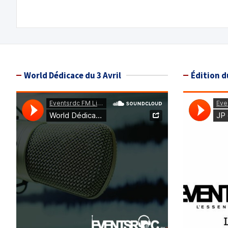
de
l’article
World Dédicace du 3 Avril
Édition d