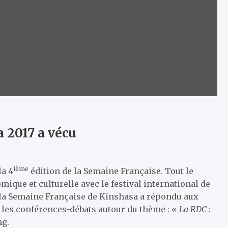
 2017 a vécu
ième
la 4
édition de la Semaine Française. Tout le
ique et culturelle avec le festival international de
 la Semaine Française de Kinshasa a répondu aux
, les conférences-débats autour du thème : «
La RDC :
ng.