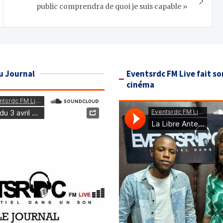
public comprendra de quoi je suis capable »
u Journal
Eventsrdc FM Live fait so
cinéma