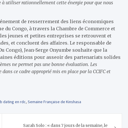
e à utiliser rationnellement cette énergie pour que nous
événement de resserrement des liens économiques
que du Congo, à travers la Chambre de Commerce et
les jeunes et petites entreprises se retrouvent et
es, et concluent des affaires. Le responsable de
 Congo), Jean-Serge Onyumbe souhaite que la
ines éditions pour asseoir des partenariats solides
èmes ne permet pas une bonne évaluation. Les
e dans ce cadre approprié mis en place par la CCIFC et
ob dating en rdc
,
Semaine Française de Kinshasa
Sarah Solo : « dans 7 jours de la semaine, le