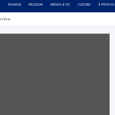
T
FASHION
RÉLIGION
MÉDIAS & TIC
CULTURE
À PROPOS
a vécu