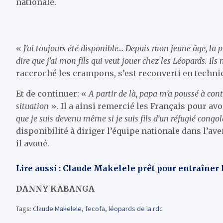
nationale.
«
J’ai toujours été disponible… Depuis mon jeune âge, la p
dire que j’ai mon fils qui veut jouer chez les Léopards. Ils
raccroché les crampons, s’est reconverti en techni
Et de continuer: «
A partir de là, papa m’a poussé à con
situation
». Il a ainsi remercié les Français pour avo
que je suis devenu même si je suis fils d’un réfugié congol
disponibilité à diriger l’équipe nationale dans l’ave
il avoué.
Lire aussi : Claude Makelele prêt pour entraîner 
DANNY KABANGA
Tags:
Claude Makelele
,
fecofa
,
léopards de la rdc