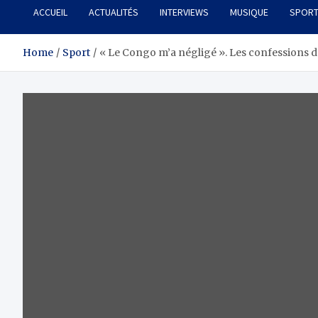
ACCUEIL
ACTUALITÉS
INTERVIEWS
MUSIQUE
SPOR
Home
Sport
« Le Congo m’a négligé ». Les confessions 