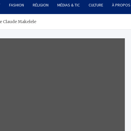
T
FASHION
RÉLIGION
MÉDIAS & TIC
CULTURE
À PROPOS
de Claude Makelele