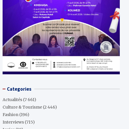
Categories
Actualités
(7 661)
Culture & Tourisme
(2 446)
Fashion
(196)
Interviews
(715)