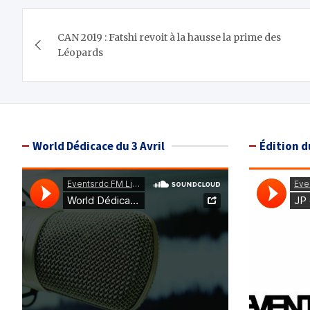
Navigation
CAN 2019 : Fatshi revoit à la hausse la prime des
de
Léopards
l’article
World Dédicace du 3 Avril
Édition d