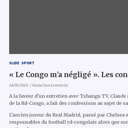
SLIDE
SPORT
« Le Congo m’a négligé ». Les co
24/05/2019
Redaction Eventsrdc
A la faveur d’un entretien avec Tshangu TV, Claude 
de la Rd-Congo, a fait des confessions au sujet de s
L’ancien joueur du Real Madrid, passé par Chelsea et 
responsables du football rd-congolais alors que son