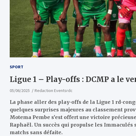
SPORT
Ligue 1 – Play-offs : DCMP a le ve
05/06/2025
Redaction Eventsrdc
La phase aller des play-offs de la Ligue 1 rd-co
quelques surprises majeures au classement provis
Motema Pembe s’est offert une victoire précieuse
Raphaël. Un succès qui propulse les Immaculés s
matchs sans défaite.