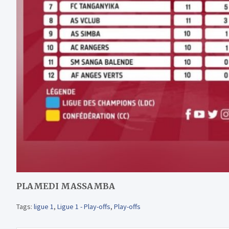
PLAMEDI MASSAMBA
Tags:
ligue 1
,
Ligue 1 - Play-offs
,
Play-offs