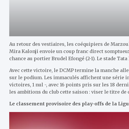
Au retour des vestiaires, les coéquipiers de Marzou
Mira Kalonji envoie un coup franc direct somptueux
chance au portier Brudel Efongé (2-1). Le stade Tata 
Avec cette victoire, le DCMP termine la manche alle
sur le podium. Les immaculés affichent une série i
victoires, 1 nul -, avec 16 points pris sur les 18 de
les ambitions du club cette saison : viser le titre d
Le classement provisoire des play-offs de la Ligue