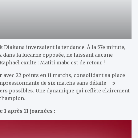
k Diakana inversaient la tendance. À la 57e minute,
 dans la lucarne opposée, ne laissant aucune
Raphaël exulte : Matiti mabe est de retour !
r avec 22 points en 11 matchs, consolidant sa place
mpressionnante de six matchs sans défaite – 5
rniers possibles. Une dynamique qui reflète clairement
e champion.
 1 après 11 journées :