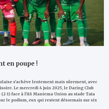
nt en poupe !
ngolaise s’achève lentement mais sûrement, avec
oire. Le mercredi 4 juin 2025, le Daring Club
 (2-1) face à l’AS Maniema Union au stade Tata
ur le podium, eux qui restent désormais sur six