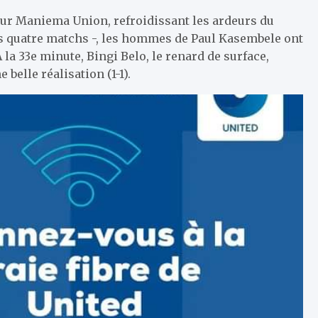
our Maniema Union, refroidissant les ardeurs du
is quatre matchs -, les hommes de Paul Kasembele ont
la 33e minute, Bingi Belo, le renard de surface,
 belle réalisation (1-1).