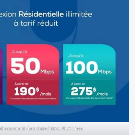
 l’abonnement chez United RDC. Ph.Dr.Tiers