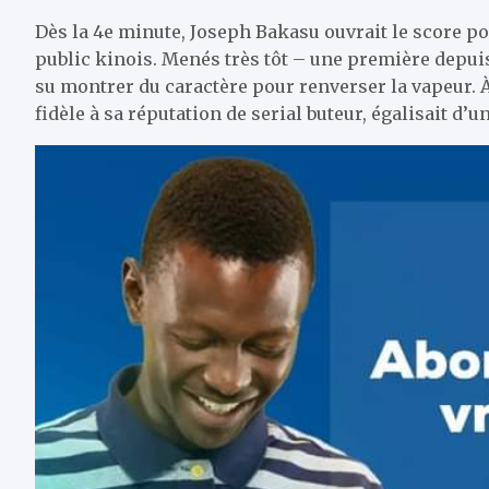
Dès la 4e minute, Joseph Bakasu ouvrait le score p
public kinois. Menés très tôt – une première depu
su montrer du caractère pour renverser la vapeur. À 
fidèle à sa réputation de serial buteur, égalisait d’une