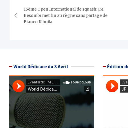
Navigation
16ème Open International de squash: JM
de
Besombi met fin au règne sans partage de
Bianco Kibuila
l’article
World Dédicace du 3 Avril
Édition d