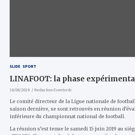
SLIDE
SPORT
LINAFOOT: la phase expérimentale
16/06/2019
Redaction Eventsrdc
Le comité directeur de la Ligue nationale de footbal
saison dernière, se sont retrouvés en réunion d’éva
inférieure du championnat national de football.
La réunion s’est tenue le samedi 15 juin 2019 au siè