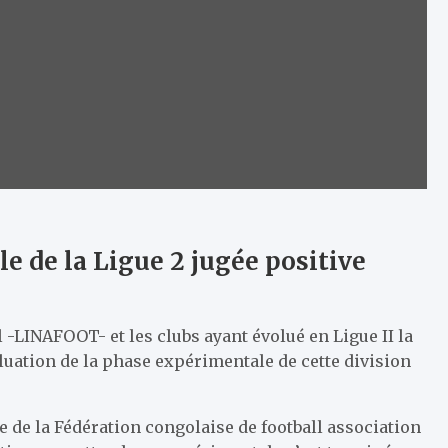
 de la Ligue 2 jugée positive
l -LINAFOOT- et les clubs ayant évolué en Ligue II la
luation de la phase expérimentale de cette division
ge de la Fédération congolaise de football association