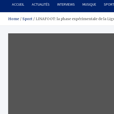
ACCUEIL
ACTUALITÉS
INTERVIEWS
MUSIQUE
SPOR
Home
Sport
LINAFOOT: la phase expérimentale de la Ligu