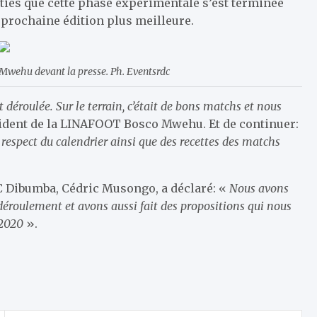
rties que cette phase expérimentale s’est terminée
e prochaine édition plus meilleure.
Mwehu devant la presse. Ph. Eventsrdc
déroulée. Sur le terrain, c’était de bons matchs et nous
ésident de la LINAFOOT Bosco Mwehu. Et de continuer:
u respect du calendrier ainsi que des recettes des matchs
’AC Dibumba, Cédric Musongo, a déclaré: «
Nous avons
déroulement et avons aussi fait des propositions qui nous
-2020
».