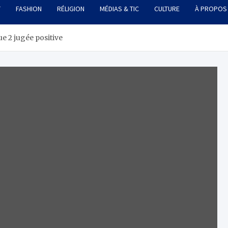
T
FASHION
RÉLIGION
MÉDIAS & TIC
CULTURE
À PROPOS
e 2 jugée positive