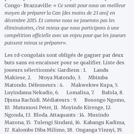
Congo- Brazzaville:
« Ce serait pour nous un meilleur
moyen de préparer la Can [des moins de 23 ans] en
décembre 2015. Et comme nous ne jouerons pas les
éliminatoires, c’est mieux que nous participons à une
compétition officielle avec un enjeu pour que les joueurs
puissent mieux se préparer»
.
Les rd-congolais sont obligés de gagner par deux
buts sans en encaisser pour se qualifier. Liste des
joueurs sélectionnés: Gardiens : 1. Landu
Makiese, 2. Ntoya Matondo, 3. Mbimba
Matondo. Défenseurs : 4. Makwekwe Kupa, 5.
Luyindama Nekadio, 6. Lomalisa, 7. Bafola, 8.
Djuma Rachidi. Médiateurs : 9. Bosongo Ngomo,
10. Mutumosi Peter, 11. Moyindo Kirenge, 12.
Ngonda, 13. Bloda. Attaquants : 14. Musindo
Mazona, 15. Tulengi Sindani, 16. Kabangu Kadima,
17. Kalombo Diba Milimo, 18. Onganga Vinnyi, 19.