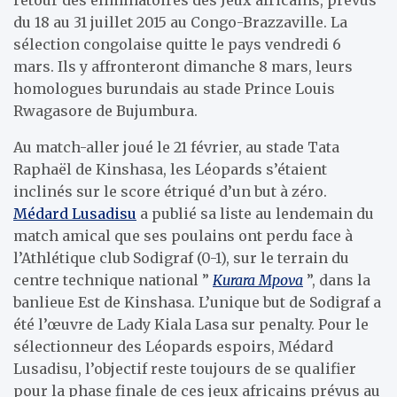
du 18 au 31 juillet 2015 au Congo-Brazzaville. La
sélection congolaise quitte le pays vendredi 6
mars. Ils y affronteront dimanche 8 mars, leurs
homologues burundais au stade Prince Louis
Rwagasore de Bujumbura.
Au match-aller joué le 21 février, au stade Tata
Raphaël de Kinshasa, les Léopards s’étaient
inclinés sur le score étriqué d’un but à zéro.
Médard Lusadisu
a publié sa liste au lendemain du
match amical que ses poulains ont perdu face à
l’Athlétique club Sodigraf (0-1), sur le terrain du
centre technique national ”
Kurara Mpova
”, dans la
banlieue Est de Kinshasa. L’unique but de Sodigraf a
été l’œuvre de Lady Kiala Lasa sur penalty. Pour le
sélectionneur des Léopards espoirs, Médard
Lusadisu, l’objectif reste toujours de se qualifier
pour la phase finale de ces jeux africains prévus au