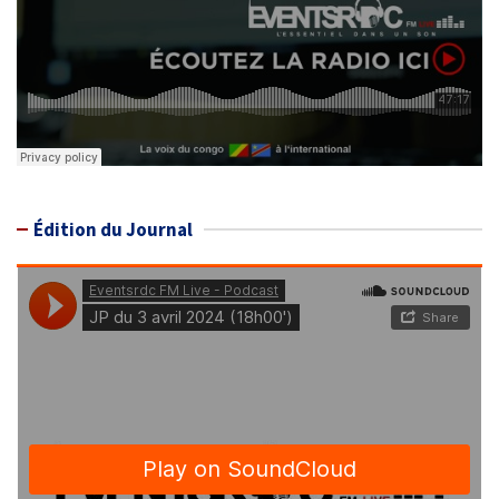
Édition du Journal