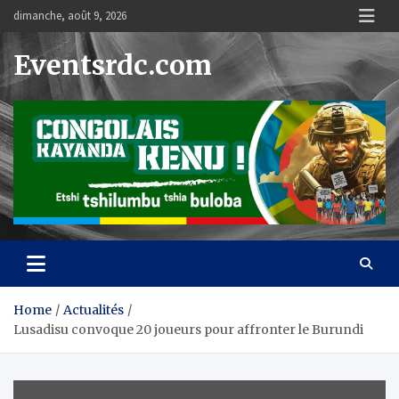
Skip
dimanche, août 9, 2026
to
content
Eventsrdc.com
Home
Actualités
Lusadisu convoque 20 joueurs pour affronter le Burundi