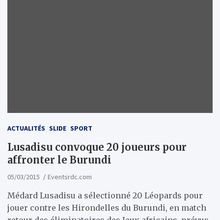
ACTUALITÉS
SLIDE
SPORT
Lusadisu convoque 20 joueurs pour
affronter le Burundi
05/03/2015
Eventsrdc.com
Médard Lusadisu a sélectionné 20 Léopards pour
jouer contre les Hirondelles du Burundi, en match
retour des éliminatoires des Jeux africains, prévus