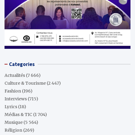
Categories
Actualités
(7 666)
Culture & Tourisme
(2 447)
Fashion
(196)
Interviews
(715)
Lyrics
(18)
Médias & TIC
(1 704)
Musique
(5 564)
Réligion
(269)