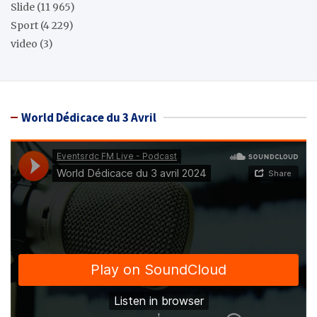
Slide
(11 965)
Sport
(4 229)
video
(3)
World Dédicace du 3 Avril