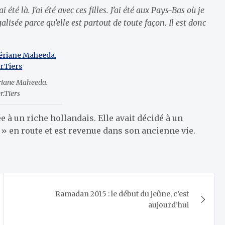
i été là. J’ai été avec ces filles. J’ai été aux Pays-Bas où je
galisée parce qu’elle est partout de toute façon. Il est donc
ériane Maheeda.
r.Tiers
 à un riche hollandais. Elle avait décidé à un
» en route et est revenue dans son ancienne vie.
Ramadan 2015 : le début du jeûne, c’est
aujourd’hui