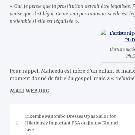
«
Oui, je pense que la prostitution devrait être légalisée. J’a
pense que c’est légal. Ce ne sera pas mauvais si elle est lé
préférable si elle est légalisée
».
L’artiste nig
Ph.D
Pour rappel, Maheeda est mère d’un enfant et mariée
moment donné de faire du gospel, mais a «
trébuché
MALI-WEB.ORG
Navigation
Dikembe Mutombo Dresses Up as Sailor for
de
Hilariously Important PSA on Jimmy Kimmel
Live
l’article