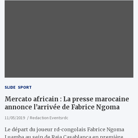
SLIDE
SPORT
Mercato africain : La presse marocaine
annonce l’arrivée de Fabrice Ngoma
11/05/2019
Redaction Eventsrdc
Le départ du joueur rd-congolais Fabrice Ngoma
Luamba au sein de Raja Casablanca en première