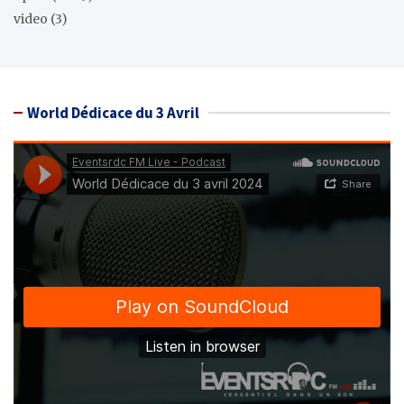
video
(3)
World Dédicace du 3 Avril