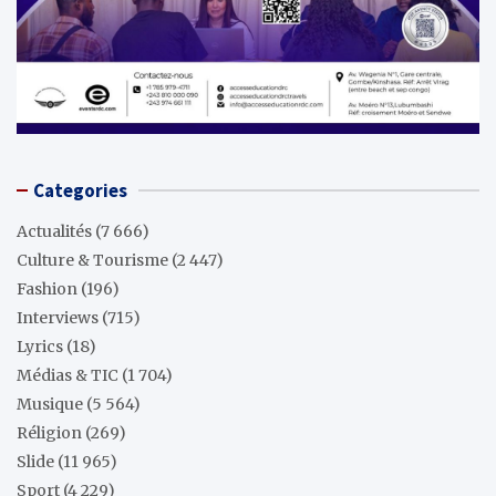
Categories
Actualités
(7 666)
Culture & Tourisme
(2 447)
Fashion
(196)
Interviews
(715)
Lyrics
(18)
Médias & TIC
(1 704)
Musique
(5 564)
Réligion
(269)
Slide
(11 965)
Sport
(4 229)