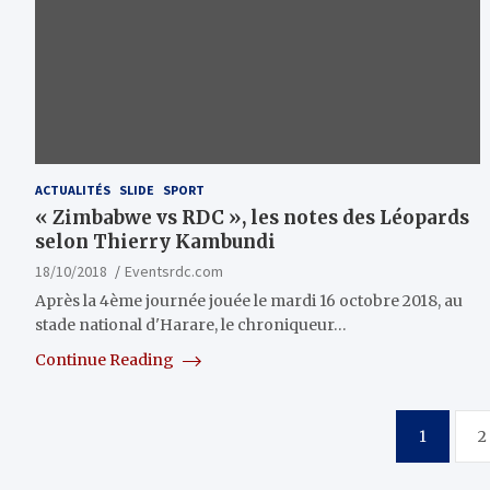
ACTUALITÉS
SLIDE
SPORT
« Zimbabwe vs RDC », les notes des Léopards
selon Thierry Kambundi
18/10/2018
Eventsrdc.com
Après la 4ème journée jouée le mardi 16 octobre 2018, au
stade national d'Harare, le chroniqueur…
Continue Reading
Pagination
1
2
des