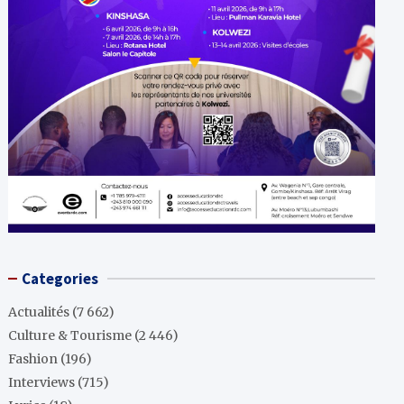
Categories
Actualités
(7 662)
Culture & Tourisme
(2 446)
Fashion
(196)
Interviews
(715)