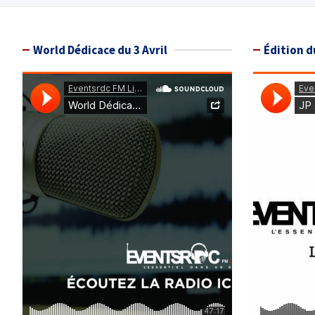
publications
World Dédicace du 3 Avril
Édition d