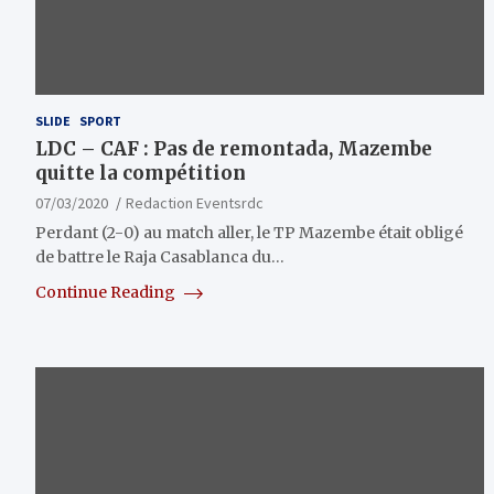
SLIDE
SPORT
LDC – CAF : Pas de remontada, Mazembe
quitte la compétition
07/03/2020
Redaction Eventsrdc
Perdant (2-0) au match aller, le TP Mazembe était obligé
de battre le Raja Casablanca du…
Continue Reading