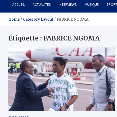
ACCUEIL
ACTUALITÉS
INTERVIEWS
MUSIQUE
SPOR
Home
Category Layout
FABRICE NGOMA
Étiquette :
FABRICE NGOMA