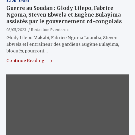
SLIDE
SPORT
Guerre au Soudan : Glody Lilepo, Fabrice
Ngoma, Steven Ebwela et Eugène Bulayima
assistés par le gouvernement rd-congolais
05/05/2023
Redaction Eventsrdc
Glody Lilepo Makabi, Fabrice Ngoma Luamba, Steven
Ebwela et l’entraîneur des gardiens Eugène Bulayima,
bloqués, pourront…
Continue Reading