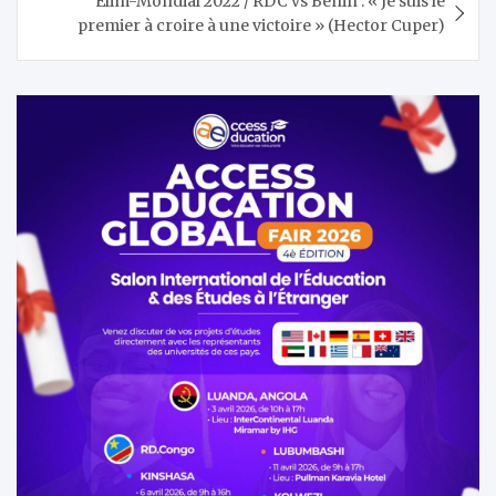
Elim-Mondial 2022 / RDC vs Bénin : « Je suis le
premier à croire à une victoire » (Hector Cuper)