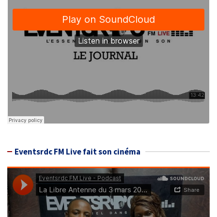
Eventsrdc FM Live fait son cinéma