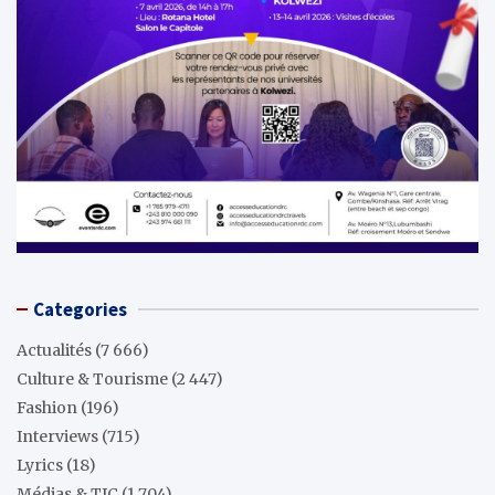
Categories
Actualités
(7 666)
Culture & Tourisme
(2 447)
Fashion
(196)
Interviews
(715)
Lyrics
(18)
Médias & TIC
(1 704)