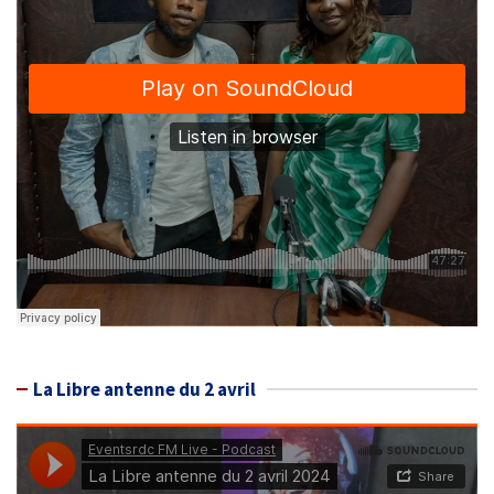
La Libre antenne du 2 avril