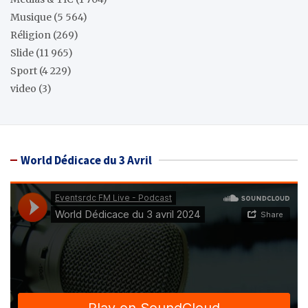
Musique
(5 564)
Réligion
(269)
Slide
(11 965)
Sport
(4 229)
video
(3)
World Dédicace du 3 Avril