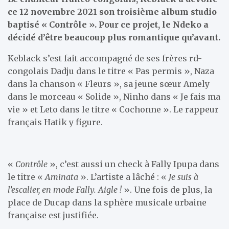
ce 12 novembre 2021 son troisième album studio
baptisé « Contrôle ». Pour ce projet, le Ndeko a
décidé d’être beaucoup plus romantique qu’avant.
Keblack s’est fait accompagné de ses frères rd-
congolais Dadju dans le titre « Pas permis », Naza
dans la chanson « Fleurs », sa jeune sœur Amely
dans le morceau « Solide », Ninho dans « Je fais ma
vie » et Leto dans le titre « Cochonne ». Le rappeur
français Hatik y figure.
«
Contrôle
», c’est aussi un check à Fally Ipupa dans
le titre «
Aminata
». L’artiste a lâché : «
Je suis à
l’escalier, en mode Fally. Aigle !
». Une fois de plus, la
place de Ducap dans la sphère musicale urbaine
française est justifiée.