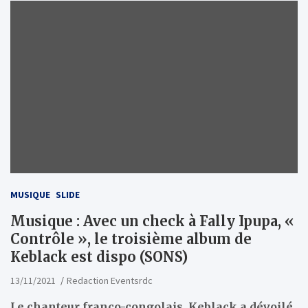
MUSIQUE
SLIDE
Musique : Avec un check à Fally Ipupa, «
Contrôle », le troisième album de
Keblack est dispo (SONS)
13/11/2021
Redaction Eventsrdc
Le chanteur franco-congolais, Keblack a dévoilé