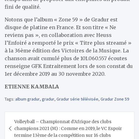
fini de qualité.
Notons que l’album « Zone 59 » de Gradur est
disque de platine en France. Et son titre « Ne
reviens pas », en collaboration avec Heuss
l’Enfoiré a remporté le prix « Titre plus streamé »
à la 36ème édition des Victoires de la Musique. La
chanson avait cumulé plus de 101.060.557 écoutes
renseigne GFK Entraitement lors de son constat du
1er décembre 2019 au 30 novembre 2020.
ETIENNE KAMBALA
Tags:
album gradur
,
gradur
,
Gradur série télévisée
,
Gradur Zone 59
Navigation
Volleyball – Championnat d’Afrique des clubs
de
champions 2021 (M) : Comme en 2019, le VC Espoir
l’article
termine 13ème de la compétition sur 16 clubs