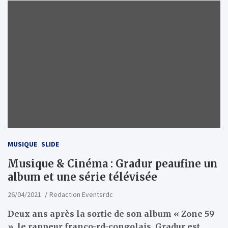
MUSIQUE
SLIDE
Musique & Cinéma : Gradur peaufine un
album et une série télévisée
26/04/2021
Redaction Eventsrdc
Deux ans après la sortie de son album « Zone 59
», le rappeur franco-rd-congolais, Gradur est