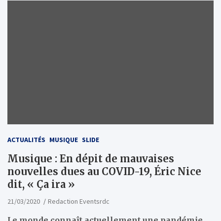
ACTUALITÉS
MUSIQUE
SLIDE
Musique : En dépit de mauvaises
nouvelles dues au COVID-19, Éric Nice
dit, « Ça ira »
21/03/2020
Redaction Eventsrdc
Le monde connaît actuellement une pandémie