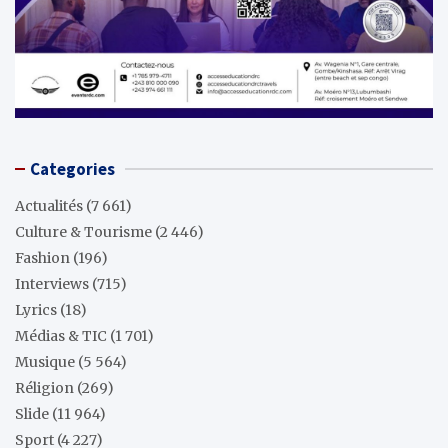
Categories
Actualités
(7 661)
Culture & Tourisme
(2 446)
Fashion
(196)
Interviews
(715)
Lyrics
(18)
Médias & TIC
(1 701)
Musique
(5 564)
Réligion
(269)
Slide
(11 964)
Sport
(4 227)