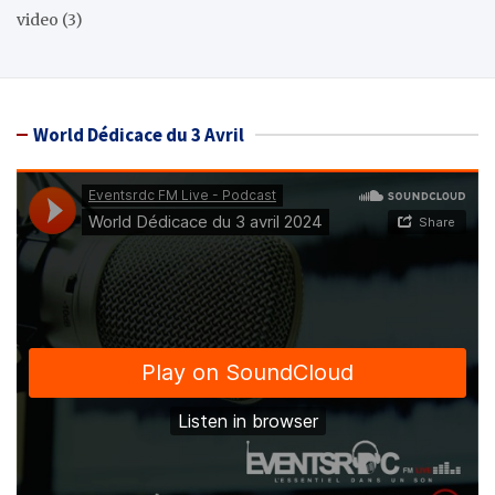
video
(3)
World Dédicace du 3 Avril