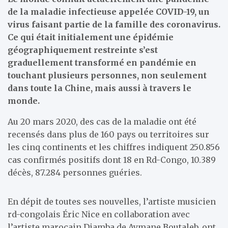
de la maladie infectieuse appelée COVID-19, un
virus faisant partie de la famille des coronavirus.
Ce qui était initialement une épidémie
géographiquement restreinte s’est
graduellement transformé en pandémie en
touchant plusieurs personnes, non seulement
dans toute la Chine, mais aussi à travers le
monde.
Au 20 mars 2020, des cas de la maladie ont été
recensés dans plus de 160 pays ou territoires sur
les cinq continents et les chiffres indiquent 250.856
cas confirmés positifs dont 18 en Rd-Congo, 10.389
décès, 87.284 personnes guéries.
En dépit de toutes ses nouvelles, l’artiste musicien
rd-congolais Éric Nice en collaboration avec
l’artiste marocain Diamba de Aymane Boutaleb, ont