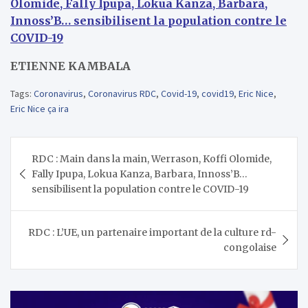
Olomide, Fally Ipupa, Lokua Kanza, Barbara,
Innoss’B… sensibilisent la population contre le
COVID-19
ETIENNE KAMBALA
Tags:
Coronavirus
,
Coronavirus RDC
,
Covid-19
,
covid19
,
Eric Nice
,
Eric Nice ça ira
Navigation
RDC : Main dans la main, Werrason, Koffi Olomide,
de
Fally Ipupa, Lokua Kanza, Barbara, Innoss’B…
l’article
sensibilisent la population contre le COVID-19
RDC : L’UE, un partenaire important de la culture rd-
congolaise