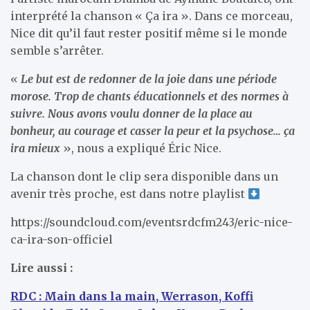
interprété la chanson « Ça ira ». Dans ce morceau,
Nice dit qu’il faut rester positif même si le monde
semble s’arrêter.
«
Le but est de redonner de la joie dans une période
morose. Trop de chants éducationnels et des normes à
suivre. Nous avons voulu donner de la place au
bonheur, au courage et casser la peur et la psychose… ça
ira mieux
», nous a expliqué Éric Nice.
La chanson dont le clip sera disponible dans un
avenir très proche, est dans notre playlist
https://soundcloud.com/eventsrdcfm243/eric-nice-
ca-ira-son-officiel
Lire aussi :
RDC : Main dans la main, Werrason, Koffi