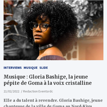
INTERVIEWS
MUSIQUE
SLIDE
Musique : Gloria Bashige, la jeune
pépite de Goma à la voix cristalline
21/02/2022
Redaction Eventsrdc
Elle a du talent à revendre. Gloria Bashige, jeune
chanteuse de la ville de Goma au Nord-Kivu