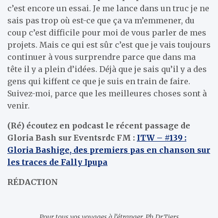
c’est encore un essai. Je me lance dans un truc je ne
sais pas trop où est-ce que ça va m’emmener, du
coup c’est difficile pour moi de vous parler de mes
projets. Mais ce qui est sûr c’est que je vais toujours
continuer à vous surprendre parce que dans ma
tête il y a plein d’idées. Déjà que je sais qu’il y a des
gens qui kiffent ce que je suis en train de faire.
Suivez-moi, parce que les meilleures choses sont à
venir.
(Ré) écoutez en podcast le récent passage de
Gloria Bash sur Eventsrdc FM :
ITW – #139 :
Gloria Bashige, des premiers pas en chanson sur
les traces de Fally Ipupa
RÉDACTION
Pour tous vos voyages à l’étranger. Ph.Dr.Tiers