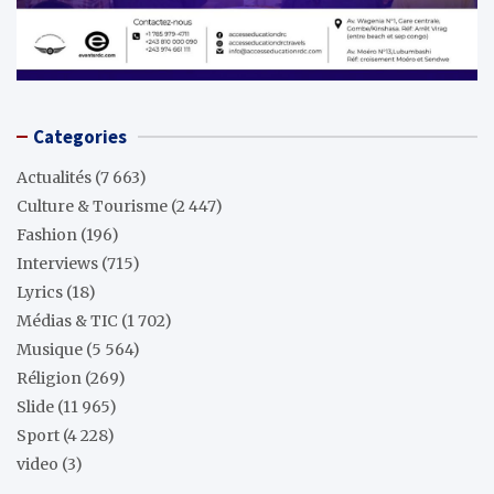
Categories
Actualités
(7 663)
Culture & Tourisme
(2 447)
Fashion
(196)
Interviews
(715)
Lyrics
(18)
Médias & TIC
(1 702)
Musique
(5 564)
Réligion
(269)
Slide
(11 965)
Sport
(4 228)
video
(3)