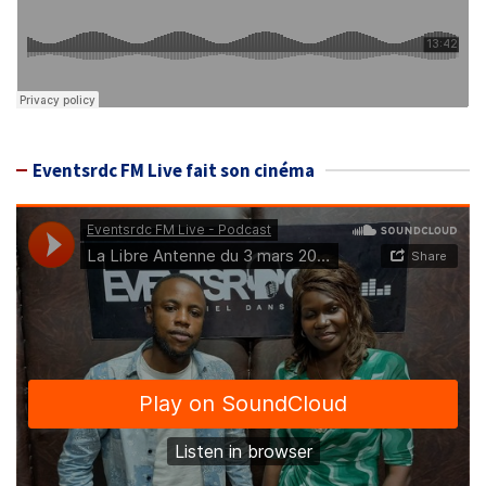
Eventsrdc FM Live fait son cinéma