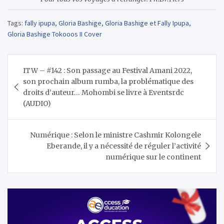
Tags:
fally ipupa
,
Gloria Bashige
,
Gloria Bashige et Fally Ipupa
,
Gloria Bashige Tokooos II Cover
Navigation
ITW – #142 : Son passage au Festival Amani 2022,
de
son prochain album rumba, la problématique des
l’article
droits d’auteur… Mohombi se livre à Eventsrdc
(AUDIO)
Numérique : Selon le ministre Cashmir Kolongele
Eberande, il y a nécessité de réguler l’activité
numérique sur le continent