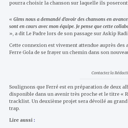
pourra choisir la chanson sur laquelle ils poseron
«
Gims nous a demandé d’avoir des chansons en avance. A
sont en cours avec mon équipe. Je pense que cette collabo
», a dit Le Padre lors de son passage sur Askip Rad
Cette connexion est vivement attendue auprès des 
Ferre Gola de se frayer un chemin dans son nouveau
Contactez la Rédac
Soulignons que Ferré est en préparation de deux al
disponible dans un avenir très proche et le titre «
tracklist. Un deuxième projet sera dévoilé au grand
trap.
Lire aussi
: