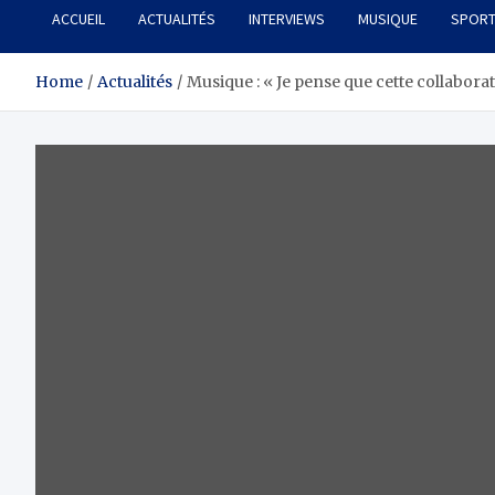
ACCUEIL
ACTUALITÉS
INTERVIEWS
MUSIQUE
SPOR
Home
Actualités
Musique : « Je pense que cette collabora