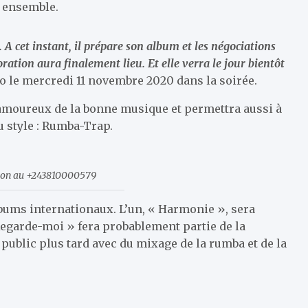
t ensemble.
 cet instant, il prépare son album et les négociations
ration aura finalement lieu. Et elle verra le jour bientôt
io le mercredi 11 novembre 2020 dans la soirée.
amoureux de la bonne musique et permettra aussi à
 style : Rumba-Trap.
tion au +243810000579
bums internationaux. L’un, « Harmonie », sera
 Regarde-moi » fera probablement partie de la
 public plus tard avec du mixage de la rumba et de la