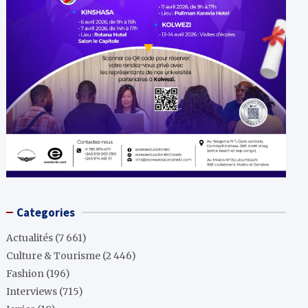
Categories
Actualités
(7 661)
Culture & Tourisme
(2 446)
Fashion
(196)
Interviews
(715)