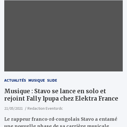
ACTUALITÉS
MUSIQUE
SLIDE
Musique : Stavo se lance en solo et
rejoint Fally Ipupa chez Elektra France
21/05/2021
Redaction Eventsrdc
Le rappeur franco-rd-congolais Stavo a entamé
une nouvelle phase de sa carrière musicale.