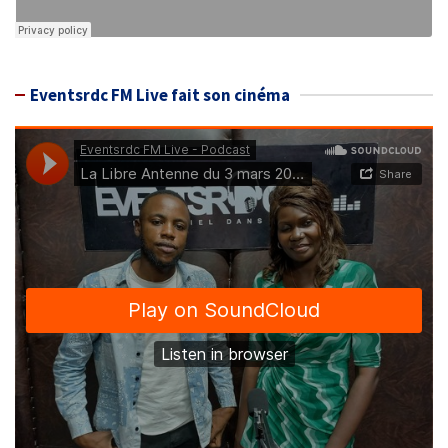
Eventsrdc FM Live fait son cinéma