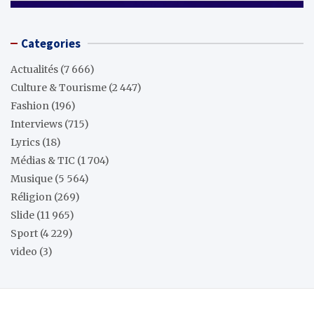
Categories
Actualités
(7 666)
Culture & Tourisme
(2 447)
Fashion
(196)
Interviews
(715)
Lyrics
(18)
Médias & TIC
(1 704)
Musique
(5 564)
Réligion
(269)
Slide
(11 965)
Sport
(4 229)
video
(3)