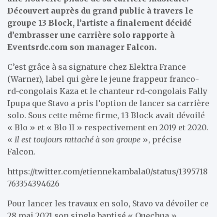
Découvert auprès du grand public à travers le
groupe 13 Block, l’artiste a finalement décidé
d’embrasser une carrière solo rapporte à
Eventsrdc.com son manager Falcon.
C’est grâce à sa signature chez Elektra France
(Warner), label qui gère le jeune frappeur franco-
rd-congolais Kaza et le chanteur rd-congolais Fally
Ipupa que Stavo a pris l’option de lancer sa carrière
solo. Sous cette même firme, 13 Block avait dévoilé
« Blo » et « Blo II » respectivement en 2019 et 2020.
«
Il est toujours rattaché à son groupe
», précise
Falcon.
https://twitter.com/etiennekambala0/status/1395718
763354394626
Pour lancer les travaux en solo, Stavo va dévoiler ce
28 mai 2021 son single baptisé « Quechua ».