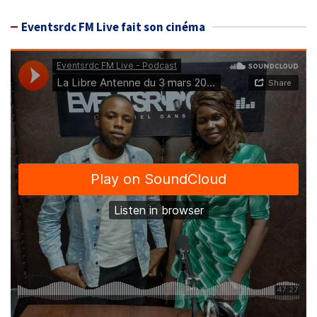
Eventsrdc FM Live fait son cinéma