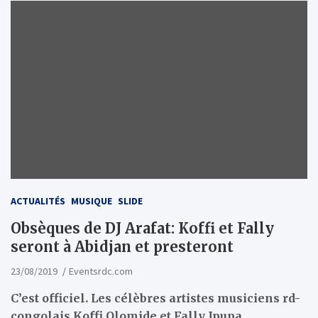
ACTUALITÉS
MUSIQUE
SLIDE
Obsèques de DJ Arafat: Koffi et Fally
seront à Abidjan et presteront
23/08/2019
Eventsrdc.com
C’est officiel. Les célèbres artistes musiciens rd-
congolais Koffi Olomide et Fally Ipupa