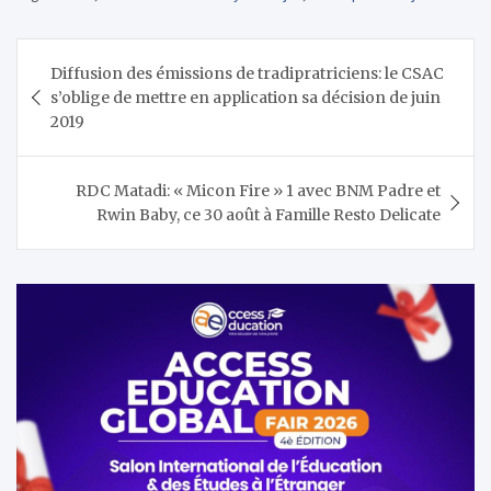
Navigation
Diffusion des émissions de tradipratriciens: le CSAC
de
s’oblige de mettre en application sa décision de juin
l’article
2019
RDC Matadi: « Micon Fire » 1 avec BNM Padre et
Rwin Baby, ce 30 août à Famille Resto Delicate