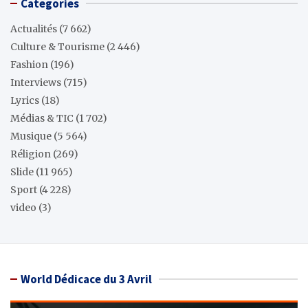
Categories
Actualités
(7 662)
Culture & Tourisme
(2 446)
Fashion
(196)
Interviews
(715)
Lyrics
(18)
Médias & TIC
(1 702)
Musique
(5 564)
Réligion
(269)
Slide
(11 965)
Sport
(4 228)
video
(3)
World Dédicace du 3 Avril