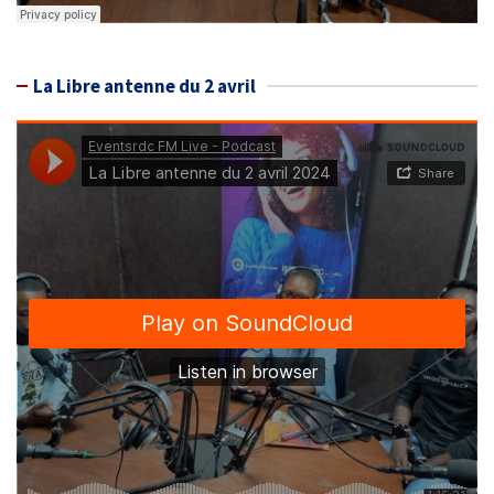
La Libre antenne du 2 avril