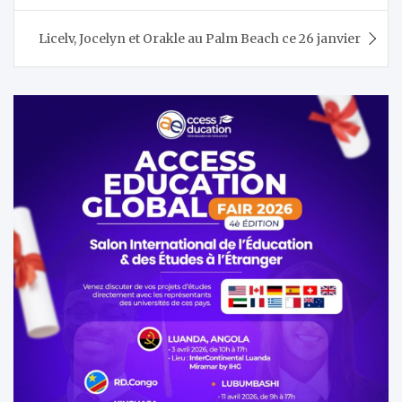
l’article
Licelv, Jocelyn et Orakle au Palm Beach ce 26 janvier