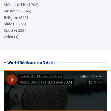
Médias & TIC
(1 702)
Musique
(5 564)
Réligion
(269)
Slide
(11 965)
Sport
(4 228)
video
(3)
World Dédicace du 3 Avril