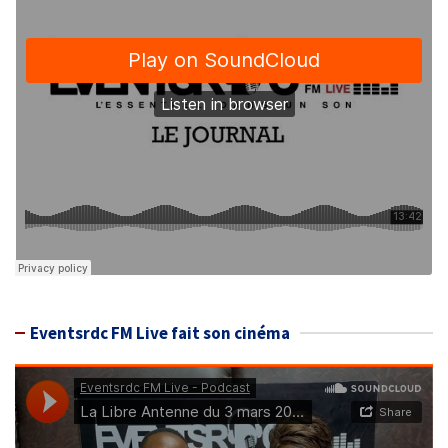
Eventsrdc FM Live fait son cinéma