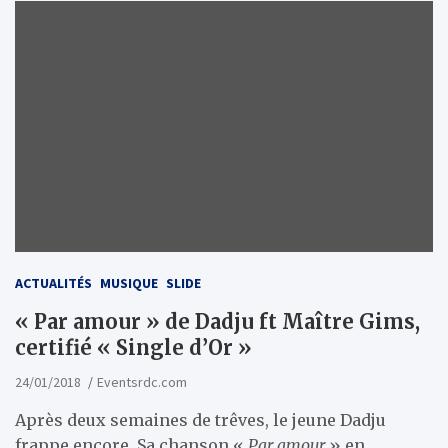
ACTUALITÉS
MUSIQUE
SLIDE
« Par amour » de Dadju ft Maître Gims,
certifié « Single d’Or »
24/01/2018
Eventsrdc.com
Après deux semaines de trêves, le jeune Dadju
frappe encore. Sa chanson «
Par amour
» en