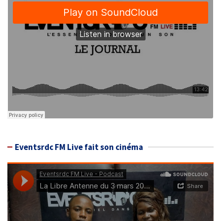
Eventsrdc FM Live fait son cinéma