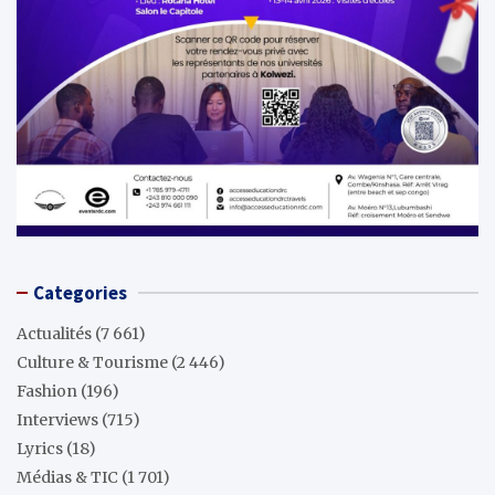
Categories
Actualités
(7 661)
Culture & Tourisme
(2 446)
Fashion
(196)
Interviews
(715)
Lyrics
(18)
Médias & TIC
(1 701)