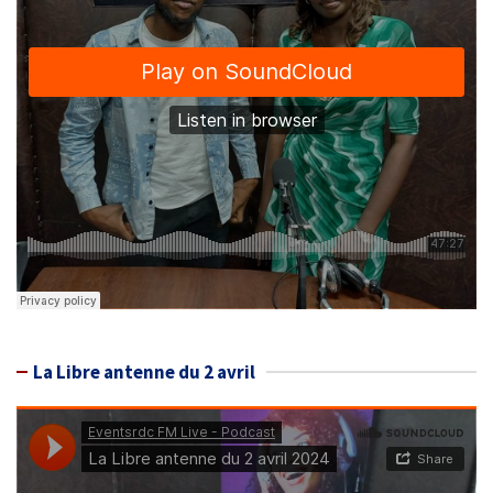
La Libre antenne du 2 avril