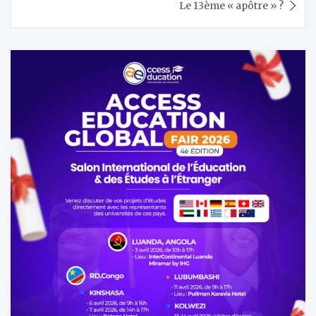
Le 13ème « apôtre » ?