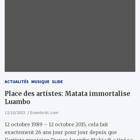
ACTUALITÉS
MUSIQUE
SLIDE
Place des artistes: Matata immortalise
Luambo
12/10/2015
Eventsrdc.com
12 octobre 1989 – 12 octobre 2015, cela fait
exactement 26 ans jour pour jour depuis que
l’artiste musicien Franco Luambo Makiadi a tiré sa