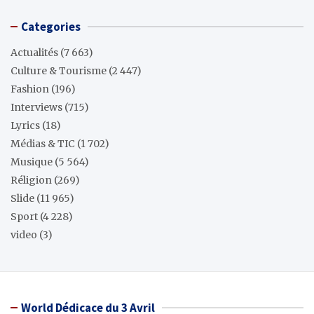
Categories
Actualités
(7 663)
Culture & Tourisme
(2 447)
Fashion
(196)
Interviews
(715)
Lyrics
(18)
Médias & TIC
(1 702)
Musique
(5 564)
Réligion
(269)
Slide
(11 965)
Sport
(4 228)
video
(3)
World Dédicace du 3 Avril