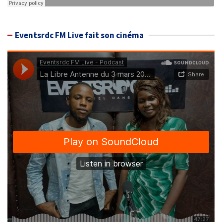
Eventsrdc FM Live fait son cinéma