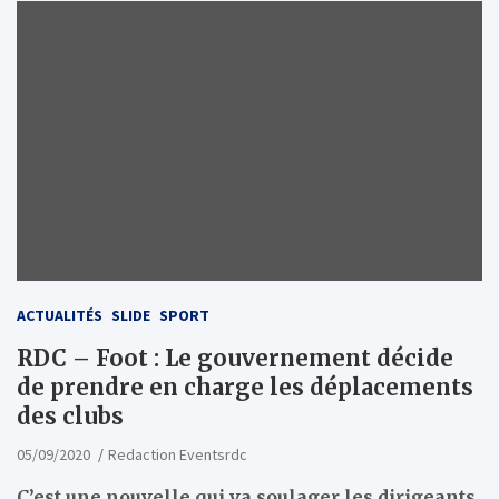
ACTUALITÉS
SLIDE
SPORT
RDC – Foot : Le gouvernement décide
de prendre en charge les déplacements
des clubs
05/09/2020
Redaction Eventsrdc
C’est une nouvelle qui va soulager les dirigeants