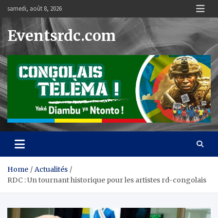
Skip
samedi, août 8, 2026
to
content
Eventsrdc.com
Home
Actualités
RDC : Un tournant historique pour les artistes rd-congolais