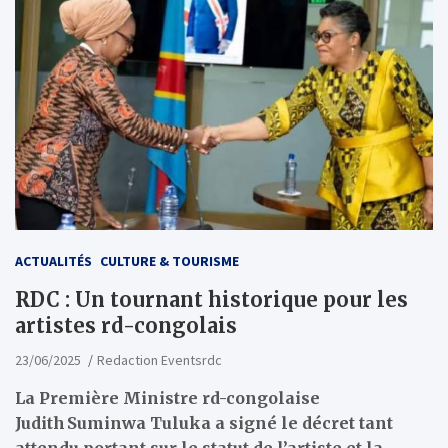
ACTUALITÉS
CULTURE & TOURISME
RDC : Un tournant historique pour les
artistes rd-congolais
23/06/2025
Redaction Eventsrdc
La Première Ministre rd-congolaise
Judith Suminwa Tuluka a signé le décret tant
attendu portant sur le statut de l’artiste et la