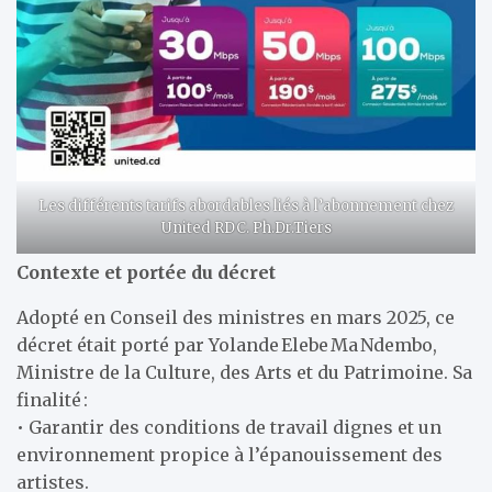
Les différents tarifs abordables liés à l’abonnement chez
United RDC. Ph.Dr.Tiers
Contexte et portée du décret
Adopté en Conseil des ministres en mars 2025, ce
décret était porté par Yolande Elebe Ma Ndembo,
Ministre de la Culture, des Arts et du Patrimoine. Sa
finalité :
• Garantir des conditions de travail dignes et un
environnement propice à l’épanouissement des
artistes.