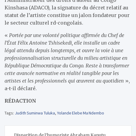
Kinshasa (ADACO), la signature du décret relatif au
statut de l’artiste constitue un jalon fondateur pour
le secteur culturel rd-congolais.
«
Portée par une volonté politique affirmée du Chef de
l’État Félix Antoine Tshisekedi, elle installe un cadre
légal attendu depuis longtemps, et ouvre la voie à une
professionnalisation structurelle du milieu artistique en
République Démocratique du Congo. Reste à transformer
cette avancée normative en réalité tangible pour les
artistes et les professionnels qui œuvrent au quotidien
»,
a-t-il déclaré.
RÉDACTION
Tags:
Judith Suminwa Tuluka
,
Yolande Elebe Ma Ndembo
Navigation
Disparition de l’humoriste Abraham Kaputu