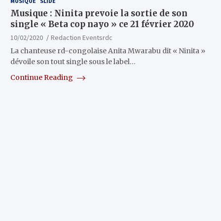
MUSIQUE
SLIDE
Musique : Ninita prevoie la sortie de son
single « Beta cop nayo » ce 21 février 2020
10/02/2020
Redaction Eventsrdc
La chanteuse rd-congolaise Anita Mwarabu dit « Ninita »
dévoile son tout single sous le label…
Continue Reading