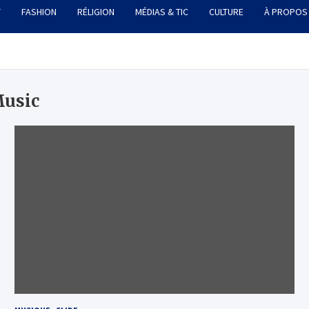
T
FASHION
RÉLIGION
MÉDIAS & TIC
CULTURE
À PROPOS
Music