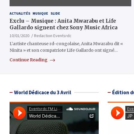
ACTUALITÉS
MUSIQUE
SLIDE
Exclu – Musique : Anita Mwarabu et Life
Gallardo signent chez Sony Music Africa
10/01/2020
Redaction Eventsrdc
L’artiste chanteuse rd-congolaise, Anita Mwarabu dit «
Ninita » et son compatriote Life Gallardo ont signé…
Continue Reading
World Dédicace du 3 Avril
Édition d