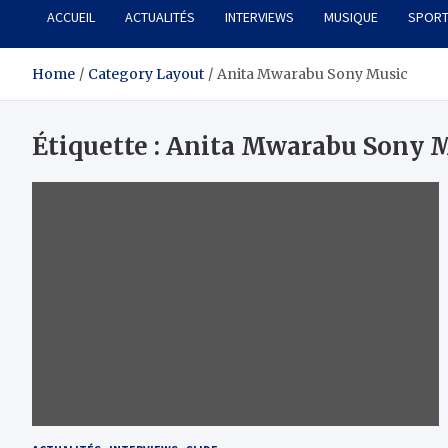
ACCUEIL
ACTUALITÉS
INTERVIEWS
MUSIQUE
SPOR
Home
Category Layout
Anita Mwarabu Sony Music
Étiquette :
Anita Mwarabu Sony 