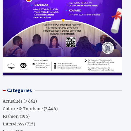
Categories
Actualités
(7 662)
Culture & Tourisme
(2 446)
Fashion
(196)
Interviews
(715)