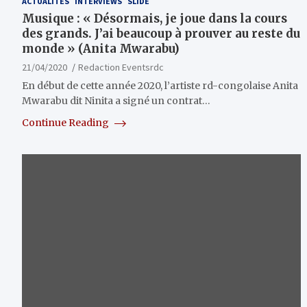
ACTUALITÉS
INTERVIEWS
SLIDE
Musique : « Désormais, je joue dans la cours
des grands. J’ai beaucoup à prouver au reste du
monde » (Anita Mwarabu)
21/04/2020
Redaction Eventsrdc
En début de cette année 2020, l’artiste rd-congolaise Anita
Mwarabu dit Ninita a signé un contrat…
Continue Reading