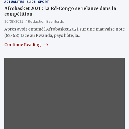
ACTUALITÉS
SLIDE
SPORT
Afrobasket 2021 : La Rd-Congo se relance dans la
compétition
26/08/2021
Redaction Eventsrdc
Après avoir entamé l’Afrobasket 2021 sur une mauvaise note
(82-68) face au Rwanda, pays hôte, la…
Continue Reading