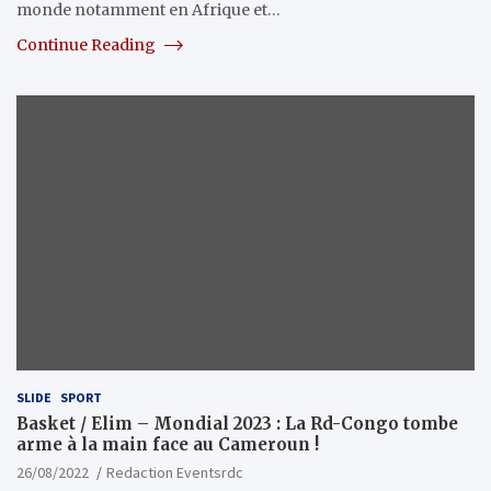
monde notamment en Afrique et…
Continue Reading
SLIDE
SPORT
Basket / Elim – Mondial 2023 : La Rd-Congo tombe
arme à la main face au Cameroun !
26/08/2022
Redaction Eventsrdc