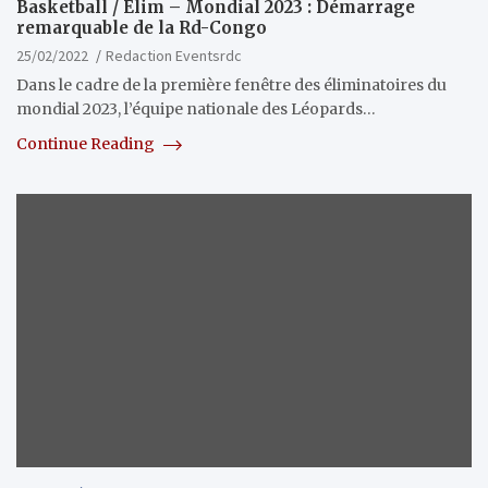
Basketball / Elim – Mondial 2023 : Démarrage
remarquable de la Rd-Congo
25/02/2022
Redaction Eventsrdc
Dans le cadre de la première fenêtre des éliminatoires du
mondial 2023, l’équipe nationale des Léopards…
Continue Reading