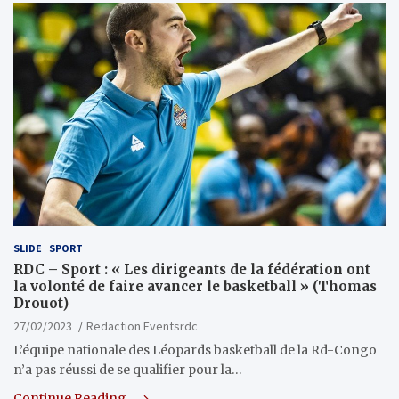
SLIDE
SPORT
RDC – Sport : « Les dirigeants de la fédération ont
la volonté de faire avancer le basketball » (Thomas
Drouot)
27/02/2023
Redaction Eventsrdc
L’équipe nationale des Léopards basketball de la Rd-Congo
n’a pas réussi de se qualifier pour la…
Continue Reading