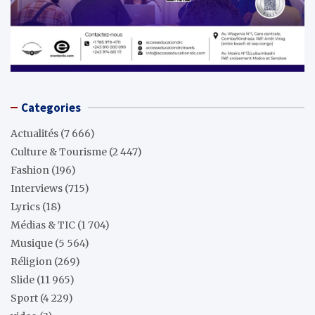
Categories
Actualités
(7 666)
Culture & Tourisme
(2 447)
Fashion
(196)
Interviews
(715)
Lyrics
(18)
Médias & TIC
(1 704)
Musique
(5 564)
Réligion
(269)
Slide
(11 965)
Sport
(4 229)