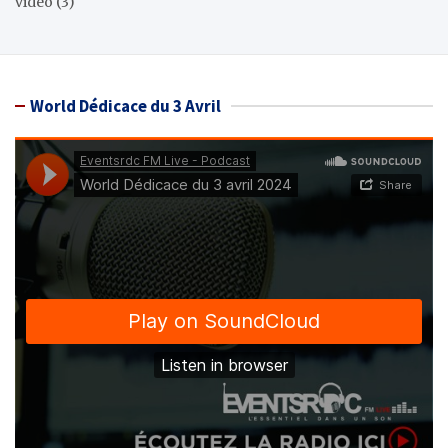
video
(3)
World Dédicace du 3 Avril