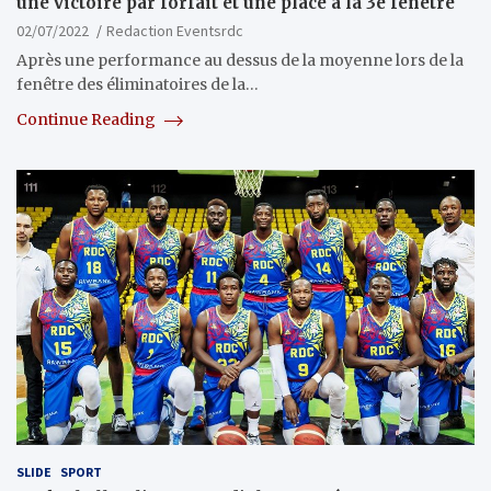
une victoire par forfait et une place à la 3e fenêtre
02/07/2022
Redaction Eventsrdc
Après une performance au dessus de la moyenne lors de la
fenêtre des éliminatoires de la…
Continue Reading
SLIDE
SPORT