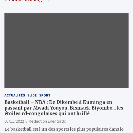
ACTUALITÉS
SLIDE
SPORT
Basketball – NBA : De Dikembe à Kuminga en
passant par Mwadi Youyou, Bismack Biyombo…les
étoiles rd-congolaises qui ont brillé
05/11/2022
Redaction Eventsrdc
Le basketball est l’un des sports les plus populaires dans le