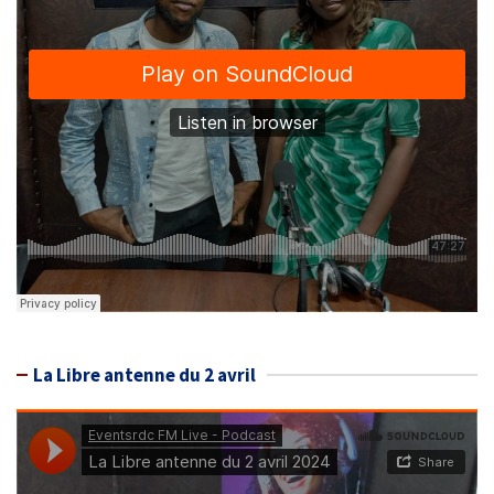
La Libre antenne du 2 avril