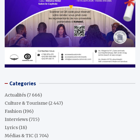
Categories
Actualités
(7 666)
Culture & Tourisme
(2 447)
Fashion
(196)
Interviews
(715)
Lyrics
(18)
Médias & TIC
(1 704)