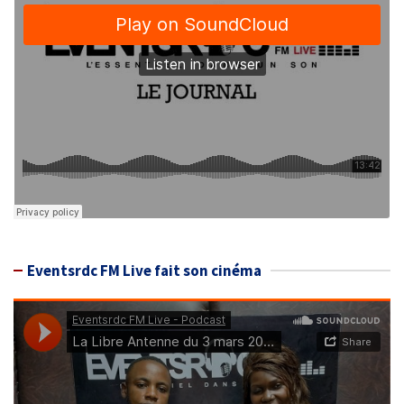
Eventsrdc FM Live fait son cinéma