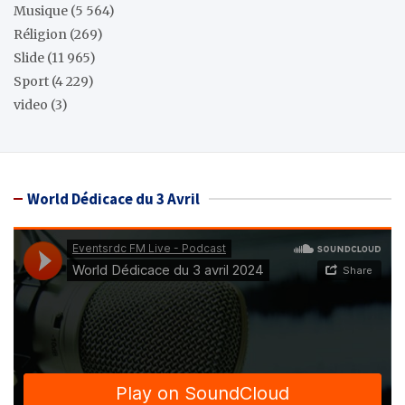
Musique
(5 564)
Réligion
(269)
Slide
(11 965)
Sport
(4 229)
video
(3)
World Dédicace du 3 Avril