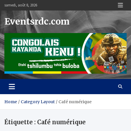
Skip
samedi, août 8, 2026
to
content
Eventsrdc.com
Home
Category Layout
Café numérique
Étiquette :
Café numérique