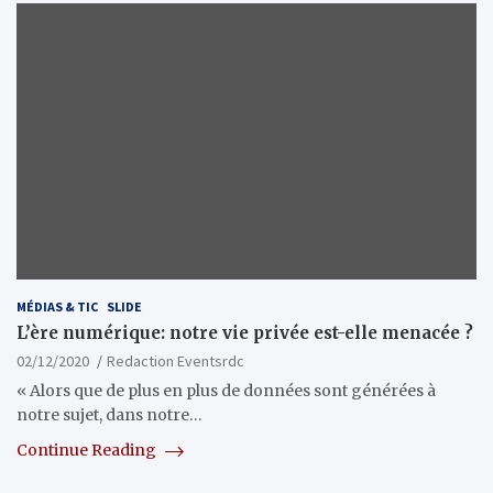
MÉDIAS & TIC
SLIDE
L’ère numérique: notre vie privée est-elle menacée ?
02/12/2020
Redaction Eventsrdc
« Alors que de plus en plus de données sont générées à
notre sujet, dans notre…
Continue Reading