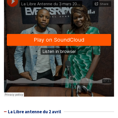
La Libre antenne du 2 avril