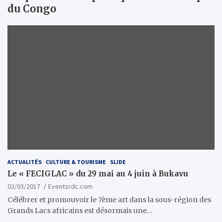
du Congo
ACTUALITÉS
CULTURE & TOURISME
SLIDE
Le « FECIGLAC » du 29 mai au 4 juin à Bukavu
02/03/2017
Eventsrdc.com
Célébrer et promouvoir le 7ème art dans la sous-région des
Grands Lacs africains est désormais une…