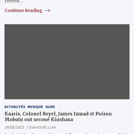
revient…
Continue Reading
ACTUALITÉS
MUSIQUE
SLIDE
Kaaris, Colonel Reyel, James Izmad et Poison
Mobutu ont secoué Kinshasa
24/05/2015
Eventsrdc.com