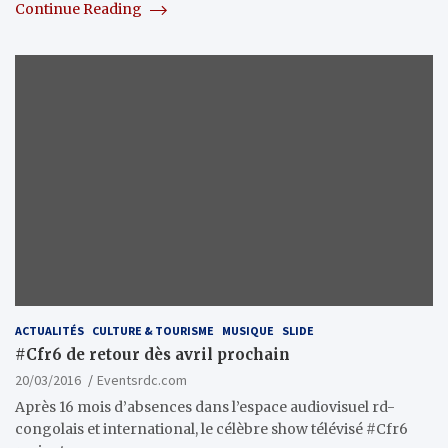
Continue Reading
ACTUALITÉS
CULTURE & TOURISME
MUSIQUE
SLIDE
#Cfr6 de retour dès avril prochain
20/03/2016
Eventsrdc.com
Après 16 mois d’absences dans l’espace audiovisuel rd-
congolais et international, le célèbre show télévisé #Cfr6