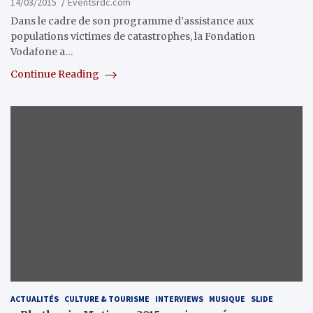
14/03/2015
Eventsrdc.com
Dans le cadre de son programme d’assistance aux
populations victimes de catastrophes, la Fondation
Vodafone a…
Continue Reading
ACTUALITÉS
CULTURE & TOURISME
INTERVIEWS
MUSIQUE
SLIDE