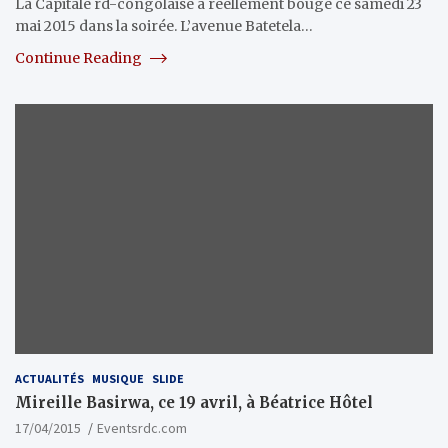
La Capitale rd-congolaise a réellement bougé ce samedi 23
mai 2015 dans la soirée. L’avenue Batetela…
Continue Reading
ACTUALITÉS
MUSIQUE
SLIDE
Mireille Basirwa, ce 19 avril, à Béatrice Hôtel
17/04/2015
Eventsrdc.com