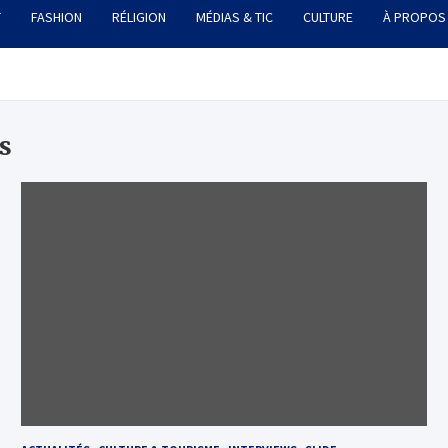
T
FASHION
RÉLIGION
MÉDIAS & TIC
CULTURE
À PROPOS
s