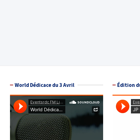
World Dédicace du 3 Avril
Édition d