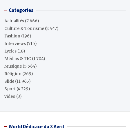
Categories
Actualités
(7 666)
Culture & Tourisme
(2 447)
Fashion
(196)
Interviews
(715)
Lyrics
(18)
Médias & TIC
(1 704)
Musique
(5 564)
Réligion
(269)
Slide
(11 965)
Sport
(4 229)
video
(3)
World Dédicace du 3 Avril