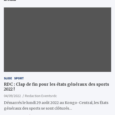
SLIDE
SPORT
RDC : Clap de fin pour les états généraux des sports
2022 !
04/09/2022
Redaction Eventsrdc
Démarrés le lundi 29 août 2022 au Kongo-Central, les États
généraux des sports se sont clôturés…