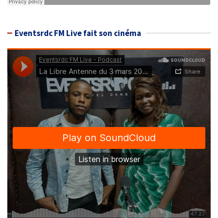
Eventsrdc FM Live fait son cinéma