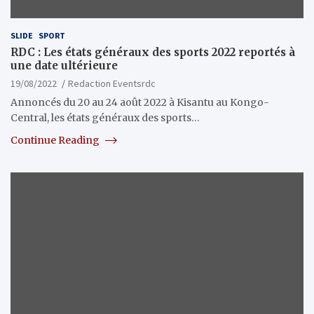
SLIDE
SPORT
RDC : Les états généraux des sports 2022 reportés à
une date ultérieure
19/08/2022
Redaction Eventsrdc
Annoncés du 20 au 24 août 2022 à Kisantu au Kongo-
Central, les états généraux des sports…
Continue Reading