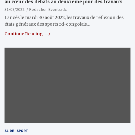
au cœur des débats au deuxième jour des travaux
31/08/2022
Redaction Eventsrdc
Lancés le mardi 30 août 2022, les travaux de réflexion des
états généraux des sports rd-congolais…
Continue Reading
SLIDE
SPORT