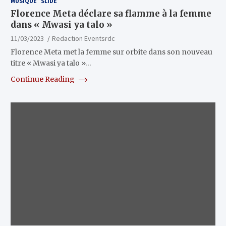
MUSIQUE
SLIDE
Florence Meta déclare sa flamme à la femme
dans « Mwasi ya talo »
11/03/2023
Redaction Eventsrdc
Florence Meta met la femme sur orbite dans son nouveau
titre « Mwasi ya talo »…
Continue Reading