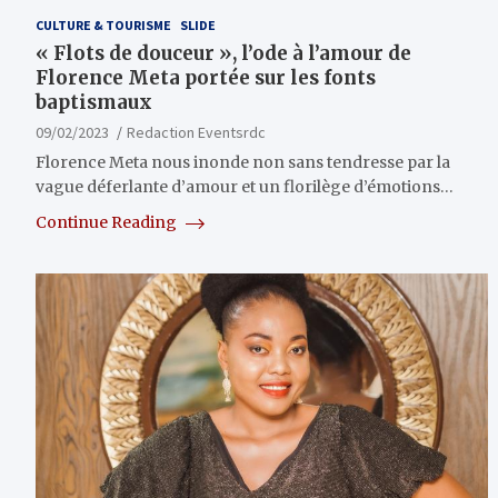
CULTURE & TOURISME
SLIDE
« Flots de douceur », l’ode à l’amour de
Florence Meta portée sur les fonts
baptismaux
09/02/2023
Redaction Eventsrdc
Florence Meta nous inonde non sans tendresse par la
vague déferlante d’amour et un florilège d’émotions…
Continue Reading