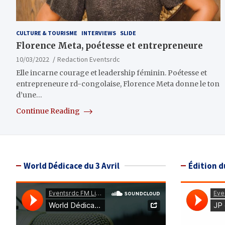
CULTURE & TOURISME
INTERVIEWS
SLIDE
Florence Meta, poétesse et entrepreneure
10/03/2022
Redaction Eventsrdc
Elle incarne courage et leadership féminin. Poétesse et
entrepreneure rd-congolaise, Florence Meta donne le ton
d’une…
Continue Reading
World Dédicace du 3 Avril
Édition d