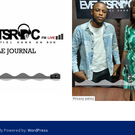
ly Powered by:
WordPress