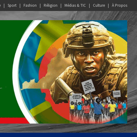
e
Sport
Fashion
Réligion
Médias & TIC
Culture
À Propos