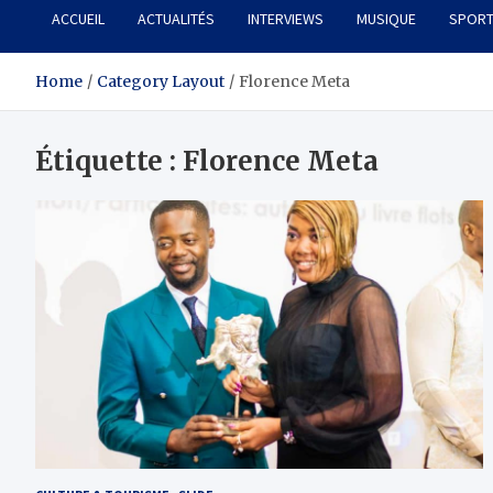
ACCUEIL
ACTUALITÉS
INTERVIEWS
MUSIQUE
SPOR
Home
Category Layout
Florence Meta
Étiquette :
Florence Meta