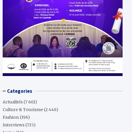
Categories
Actualités
(7 661)
Culture & Tourisme
(2 446)
Fashion
(196)
Interviews
(715)