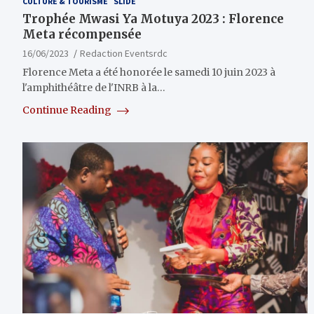
CULTURE & TOURISME
SLIDE
Trophée Mwasi Ya Motuya 2023 : Florence
Meta récompensée
16/06/2023
Redaction Eventsrdc
Florence Meta a été honorée le samedi 10 juin 2023 à
l'amphithéâtre de l'INRB à la…
Continue Reading