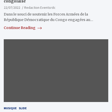
congolaise
22/07/2022
Redaction Eventsrdc
Dans le souci de soutenir les Forces Armées de la
République Démocratique du Congo engagées au…
Continue Reading
MUSIQUE
SLIDE