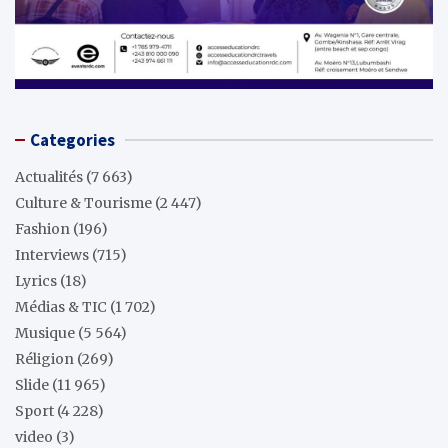
Categories
Actualités
(7 663)
Culture & Tourisme
(2 447)
Fashion
(196)
Interviews
(715)
Lyrics
(18)
Médias & TIC
(1 702)
Musique
(5 564)
Réligion
(269)
Slide
(11 965)
Sport
(4 228)
video
(3)