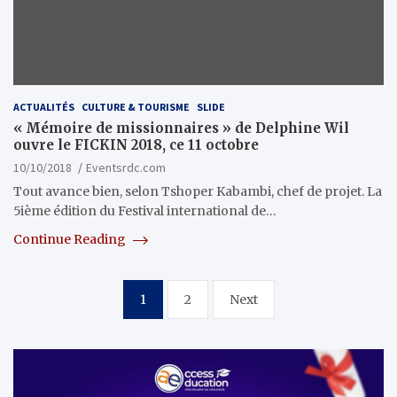
ACTUALITÉS
CULTURE & TOURISME
SLIDE
« Mémoire de missionnaires » de Delphine Wil
ouvre le FICKIN 2018, ce 11 octobre
10/10/2018
Eventsrdc.com
Tout avance bien, selon Tshoper Kabambi, chef de projet. La
5ième édition du Festival international de…
Continue Reading
Pagination
1
2
Next
des
publications