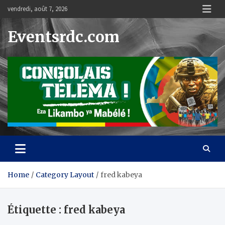
Skip
vendredi, août 7, 2026
to
content
Eventsrdc.com
Home
Category Layout
fred kabeya
Étiquette :
fred kabeya