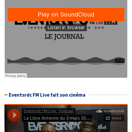
Eventsrdc FM Live fait son cinéma