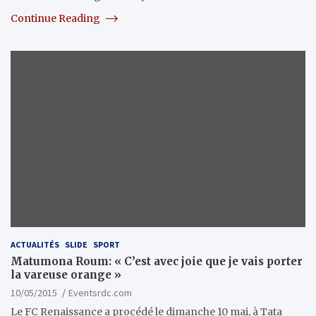
Continue Reading
ACTUALITÉS
SLIDE
SPORT
Matumona Roum: « C’est avec joie que je vais porter
la vareuse orange »
10/05/2015
Eventsrdc.com
Le FC Renaissance a procédé le dimanche 10 mai, à Tata