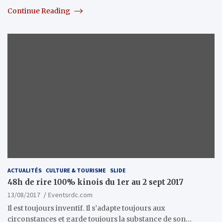
Continue Reading
ACTUALITÉS
CULTURE & TOURISME
SLIDE
48h de rire 100% kinois du 1er au 2 sept 2017
13/08/2017
Eventsrdc.com
Il est toujours inventif. Il s’adapte toujours aux
circonstances et garde toujours la substance de son…