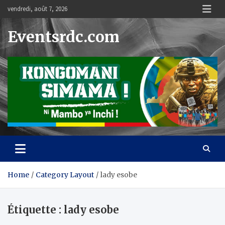
Skip
vendredi, août 7, 2026
to
content
Eventsrdc.com
Home
Category Layout
lady esobe
Étiquette :
lady esobe