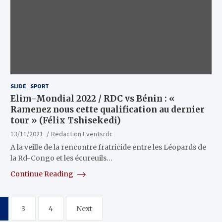
SLIDE
SPORT
Elim-Mondial 2022 / RDC vs Bénin : «
Ramenez nous cette qualification au dernier
tour » (Félix Tshisekedi)
13/11/2021
Redaction Eventsrdc
A la veille de la rencontre fratricide entre les Léopards de
la Rd-Congo et les écureuils…
Continue Reading
3
4
Next