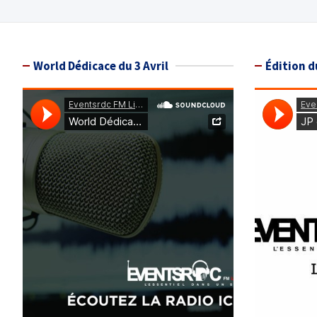
des
publications
World Dédicace du 3 Avril
Édition d