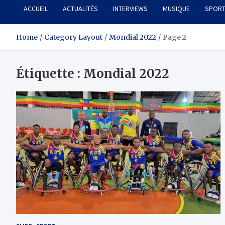
ACCUEIL
ACTUALITÉS
INTERVIEWS
MUSIQUE
SPOR
Home
Category Layout
Mondial 2022
Page 2
Étiquette :
Mondial 2022