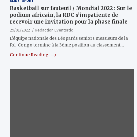
SLIDE
SPORT
Basketball sur fauteuil / Mondial 2022 : Sur le
podium africain, la RDC s’impatiente de
recevoir une invitation pour la phase finale
29/01/2022
Redaction Eventsrdc
L’équipe nationale des Léopards seniors messieurs de la
Rd-Congo termine à la 3ème position au classement…
Continue Reading