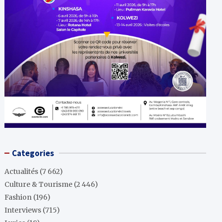
Categories
Actualités
(7 662)
Culture & Tourisme
(2 446)
Fashion
(196)
Interviews
(715)