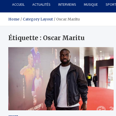
ACCUEIL
ACTUALITÉS
INTERVIEWS
MUSIQUE
SPOR
Home
Category Layout
Oscar Maritu
Étiquette :
Oscar Maritu