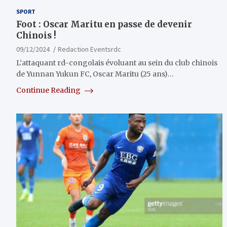
SPORT
Foot : Oscar Maritu en passe de devenir
Chinois !
09/12/2024
Redaction Eventsrdc
L’attaquant rd-congolais évoluant au sein du club chinois
de Yunnan Yukun FC, Oscar Maritu (25 ans)…
Continue Reading