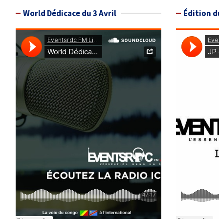
World Dédicace du 3 Avril
Édition d