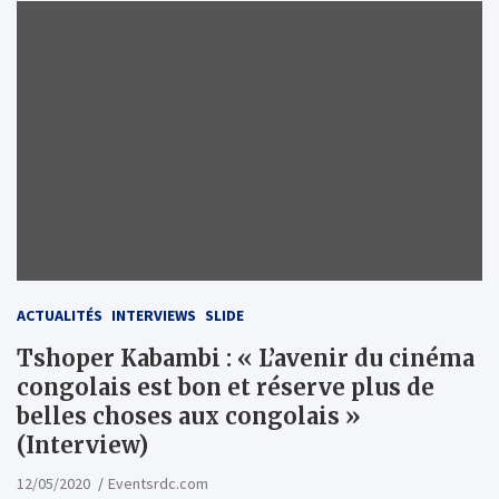
ACTUALITÉS
INTERVIEWS
SLIDE
Tshoper Kabambi : « L’avenir du cinéma
congolais est bon et réserve plus de
belles choses aux congolais »
(Interview)
12/05/2020
Eventsrdc.com