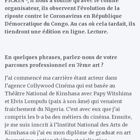
FICKIN -, il nous a soufflé qu’avec le comité
organisateur, ils observent l’évolution de la
riposte contre le Coronavirus en République
Démocratique du Congo. Au cas où cela tardait, ils
tiendront une édition en ligne. Lecture.
En quelques phrases, parlez-nous de votre
parcours professionnel en 7ème art ?
J’ai commencé ma carrière étant acteur dans
l’agence Collywood Cinéma qui est basée au
Théâtre National de Kinshasa avec Papy Witshima
et Elvis Lompufu (paix à son âme) qui venaient
fraichement du Nigeria. C’est avec eux que j’ai
compris les b-a ba des métiers du cinéma. Ensuite,
je me suis inscrit à l’Institut National des Arts de
Kinshasa où j’ai eu mon diplôme de graduat en art