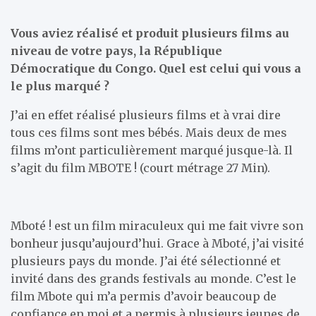
Vous aviez réalisé et produit plusieurs films au
niveau de votre pays, la République
Démocratique du Congo. Quel est celui qui vous a
le plus marqué ?
J’ai en effet réalisé plusieurs films et à vrai dire
tous ces films sont mes bébés. Mais deux de mes
films m’ont particulièrement marqué jusque-là. Il
s’agit du film MBOTE ! (court métrage 27 Min).
Mboté ! est un film miraculeux qui me fait vivre son
bonheur jusqu’aujourd’hui. Grace à Mboté, j’ai visité
plusieurs pays du monde. J’ai été sélectionné et
invité dans des grands festivals au monde. C’est le
film Mbote qui m’a permis d’avoir beaucoup de
confiance en moi et a permis à plusieurs jeunes de