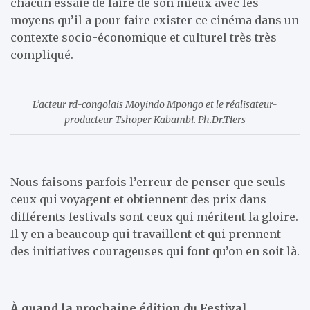
chacun essaie de faire de son mieux avec les
moyens qu’il a pour faire exister ce cinéma dans un
contexte socio-économique et culturel très très
compliqué.
L’acteur rd-congolais Moyindo Mpongo et le réalisateur-
producteur Tshoper Kabambi. Ph.Dr.Tiers
Nous faisons parfois l’erreur de penser que seuls
ceux qui voyagent et obtiennent des prix dans
différents festivals sont ceux qui méritent la gloire.
Il y en a beaucoup qui travaillent et qui prennent
des initiatives courageuses qui font qu’on en soit là.
À quand la prochaine édition du Festival