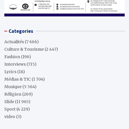
Categories
Actualités
(7 666)
Culture & Tourisme
(2 447)
Fashion
(196)
Interviews
(715)
Lyrics
(18)
Médias & TIC
(1 704)
Musique
(5 564)
Réligion
(269)
Slide
(11 965)
Sport
(4 229)
video
(3)