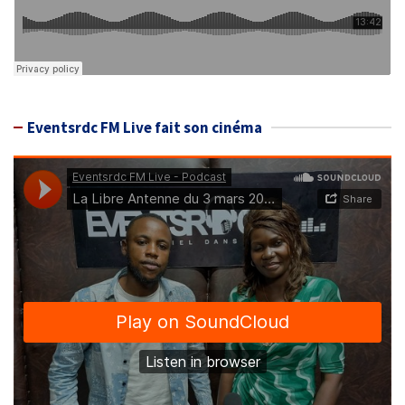
Eventsrdc FM Live fait son cinéma