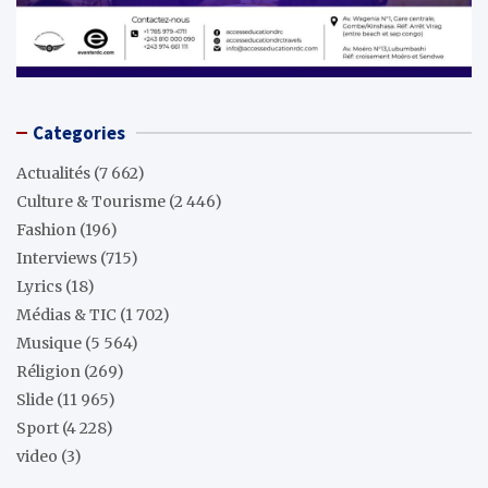
Categories
Actualités
(7 662)
Culture & Tourisme
(2 446)
Fashion
(196)
Interviews
(715)
Lyrics
(18)
Médias & TIC
(1 702)
Musique
(5 564)
Réligion
(269)
Slide
(11 965)
Sport
(4 228)
video
(3)