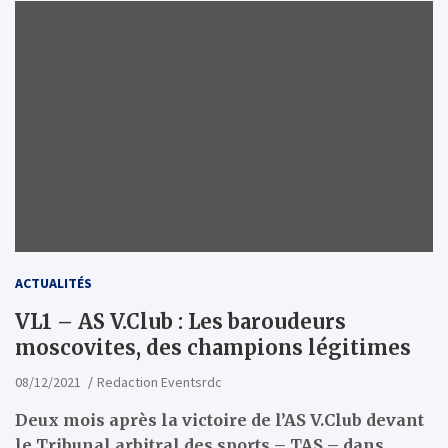
ACTUALITÉS
VL1 – AS V.Club : Les baroudeurs
moscovites, des champions légitimes
08/12/2021
Redaction Eventsrdc
Deux mois après la victoire de l’AS V.Club devant
le Tribunal arbitral des sports – TAS – dans