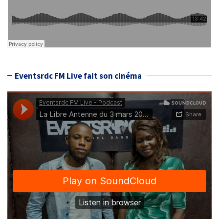
Eventsrdc FM Live fait son cinéma