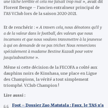
une tâche terrible et cela me faisait trop mal
», avait dit
Florent Ibenge – l’ancien entraîneur principal de
l’AS V.Club lors de la saison 2020-2021.
Et de renchérir : «
A travers cela, nous dénotons qu’il y
a de la valeur dans le football, des valeurs que nous
incarnons et que nous voulons transmettre à la jeunesse
à qui on demande de ne pas tricher. Nous remercions
spécialement à madame Bestine Kazadi pour votre
jusqu’auboutisme
».
Même si cette décision de la FECOFA a coûté aux
dauphins noirs de Kinshasa, une place en Ligue
des Champions, la vérité a tout simplement
triomphé. V.Club Champion !
Lire aussi :
Foot – Dossier Zao Matutala : Faux, le TAS n’a