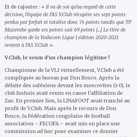
Et de rajouter : «
Il va de soi qu’au regard de cette
décision, l’équipe de l’AS V.Club récupère ses sept points
perdus par forfait et totalise donc 74 points tandis que TP
Mazembe garde ses points soit 69 points […] Le titre de
champion de la Vodacom Ligue I édition 2020-2021
revient à l’AS V.Club
».
V.Club, le seum d’un champion légitime !
Championne de la VL1 virtuellement, V.Club a été
compliquée au bureau par Don Bosco. Après la
défaite des salésiens devant les moscovites (1-0), le
club lushois avait remis en cause l’affiliation de
Zao. En premier lieu, la LINAFOOT avait tranché au
profit de V.Club. Mais après le recours de Don
Bosco, la Fédération congolaise de football
association – FECOFA – avait mis en place une
commission ad hoc pour examiner ce dossier