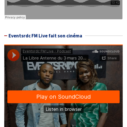
Eventsrdc FM Live fait son cinéma