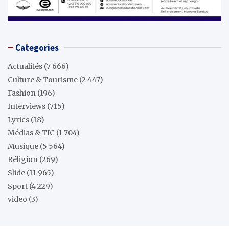
Categories
Actualités
(7 666)
Culture & Tourisme
(2 447)
Fashion
(196)
Interviews
(715)
Lyrics
(18)
Médias & TIC
(1 704)
Musique
(5 564)
Réligion
(269)
Slide
(11 965)
Sport
(4 229)
video
(3)