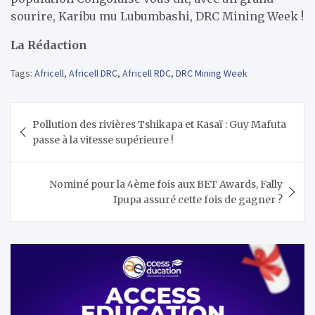
sourire, Karibu mu Lubumbashi, DRC Mining Week !
La Rédaction
Tags:
Africell
,
Africell DRC
,
Africell RDC
,
DRC Mining Week
Navigation
Pollution des rivières Tshikapa et Kasaï : Guy Mafuta
de
passe à la vitesse supérieure !
l’article
Nominé pour la 4ème fois aux BET Awards, Fally
Ipupa assuré cette fois de gagner ?