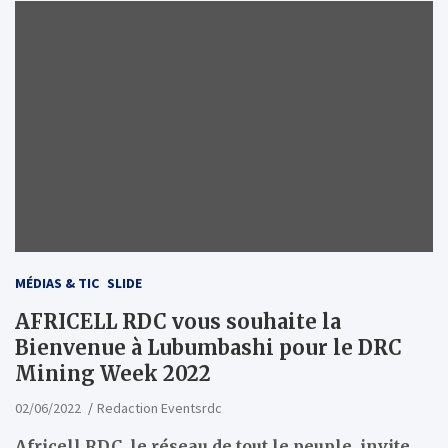
MÉDIAS & TIC
SLIDE
AFRICELL RDC vous souhaite la
Bienvenue à Lubumbashi pour le DRC
Mining Week 2022
02/06/2022
Redaction Eventsrdc
Africell RDC, le réseau de tout le peuple, invite