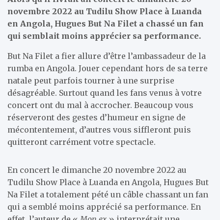
novembre 2022 au Tudilu Show Place à Luanda
en Angola, Hugues But Na Filet a chassé un fan
qui semblait moins apprécier sa performance.
But Na Filet a fier allure d’être l’ambassadeur de la
rumba en Angola. Jouer cependant hors de sa terre
natale peut parfois tourner à une surprise
désagréable. Surtout quand les fans venus à votre
concert ont du mal à accrocher. Beaucoup vous
réserveront des gestes d’humeur en signe de
mécontentement, d’autres vous siffleront puis
quitteront carrément votre spectacle.
En concert le dimanche 20 novembre 2022 au
Tudilu Show Place à Luanda en Angola, Hugues But
Na Filet a totalement pété un câble chassant un fan
qui a semblé moins apprécié sa performance. En
effet, l’auteur de «
Mon ex
» interprétait une