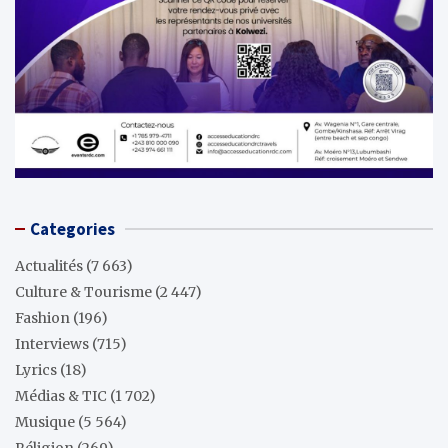
Categories
Actualités
(7 663)
Culture & Tourisme
(2 447)
Fashion
(196)
Interviews
(715)
Lyrics
(18)
Médias & TIC
(1 702)
Musique
(5 564)