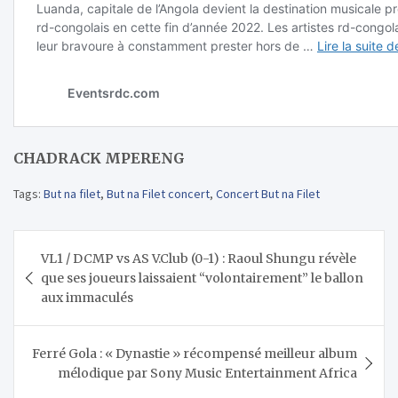
CHADRACK MPERENG
Tags:
But na filet
,
But na Filet concert
,
Concert But na Filet
Navigation
VL1 / DCMP vs AS V.Club (0-1) : Raoul Shungu révèle
de
que ses joueurs laissaient “volontairement” le ballon
l’article
aux immaculés
Ferré Gola : « Dynastie » récompensé meilleur album
mélodique par Sony Music Entertainment Africa